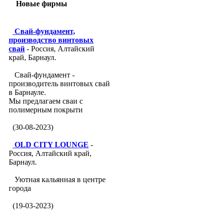
Новые фирмы
Свай-фундамент,
производство винтовых
свай
- Россия, Алтайский
край, Барнаул.
Свай-фундамент -
производитель винтовых свай
в Барнауле.
Мы предлагаем сваи с
полимерным покрыти
(30-08-2023)
OLD CITY LOUNGE
-
Россия, Алтайский край,
Барнаул.
Уютная кальянная в центре
города
(19-03-2023)