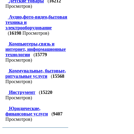
Детские товары
(
16212
Просмотров)
Аудио,фото-видео,бытовая
техника и
электрооборудование
(
16198
Просмотров)
Компьютеры,связь и
интернет, информационные
технологии
(
15779
Просмотров)
Коммунальные, бытовые,
ритуальные услуги
(
15568
Просмотров)
Инструмент
(
15220
Просмотров)
Юридические,
финансовые услуги
(
9407
Просмотров)