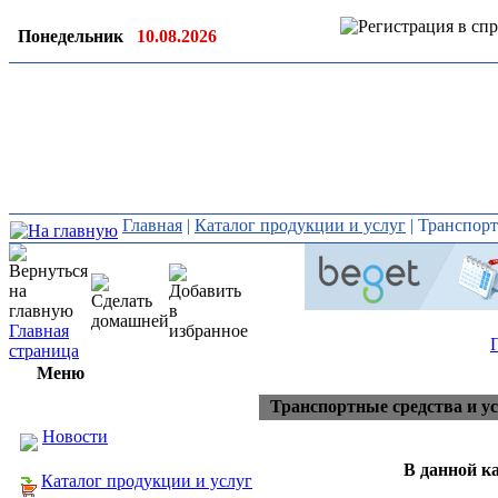
Понедельник
10.08.2026
Ин
ор
Главная
|
Каталог продукции и услуг
|
Транспорт
Главная
страница
Меню
Транспортные средства и ус
Новости
В данной ка
Каталог продукции и услуг