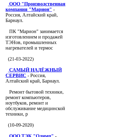
ООО "Производственная
компания "Марион"
-
Россия, Алтайский край,
Барнаул.
ПК "Марион" занимается
изготовлением и продажей
ТЭНов, промышленных
нагревателей и термос
(21-03-2022)
САМЫЙ НАДЁЖНЫЙ
СЕРВИС
- Россия,
Алтайский край, Барнаул.
Ремонт бытовой техники,
ремонт компьютеров,
ноутбуков, ремонт и
обслуживание медицинской
техники, р
(10-09-2020)
ООО ТЭК "Олимп"
-