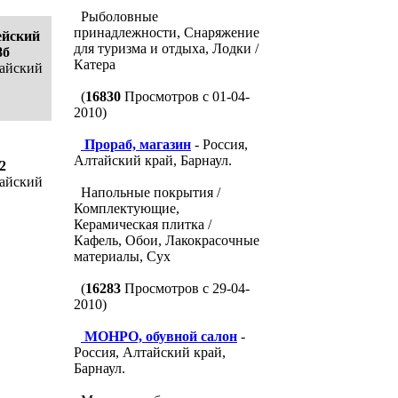
Рыболовные
принадлежности, Снаряжение
ейский
для туризма и отдыха, Лодки /
8б
Катера
тайский
(
16830
Просмотров с 01-04-
2010)
Прораб, магазин
- Россия,
Алтайский край, Барнаул.
2
тайский
Напольные покрытия /
Комплектующие,
Керамическая плитка /
Кафель, Обои, Лакокрасочные
материалы, Сух
(
16283
Просмотров с 29-04-
2010)
МОНРО, обувной салон
-
Россия, Алтайский край,
Барнаул.