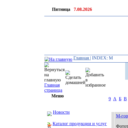
Пятница
7.08.2026
Главная
|
INDEX: М
Главная
страница
Меню
9
А
Б
В
Новости
М-гор
Каталог продукции и услуг
Фотот