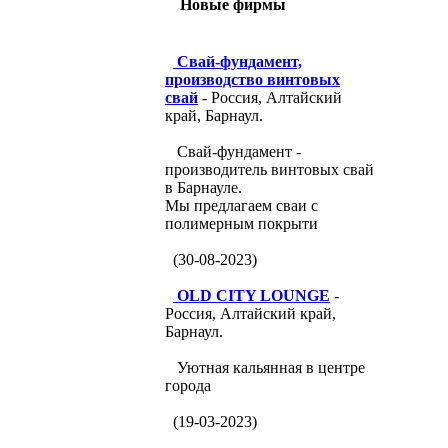
Новые фирмы
Свай-фундамент,
производство винтовых
свай
- Россия, Алтайский
край, Барнаул.
Свай-фундамент -
производитель винтовых свай
в Барнауле.
Мы предлагаем сваи с
полимерным покрыти
(30-08-2023)
OLD CITY LOUNGE
-
Россия, Алтайский край,
Барнаул.
Уютная кальянная в центре
города
(19-03-2023)