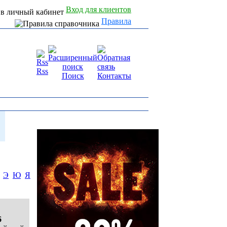
Вход для клиентов
Правила
Rss
Поиск
Контакты
Э
Ю
Я
6