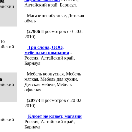
30а
Алтайский край, Барнаул.
тайский
Магазины обувные, Детская
обувь
(
27906
Просмотров с 01-03-
2010)
11б
тайский
Три слона, ООО,
мебельная компания
-
Россия, Алтайский край,
Барнаул.
Мебель корпусная, Мебель
а
мягкая, Мебель для кухни,
тайский
Детская мебель,Мебель
офисная
(
20773
Просмотров с 20-02-
2010)
Клюет не клюет, магазин
-
тайский
Россия, Алтайский край,
Барнаул.