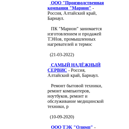
ООО "Производственная
компания "Марион"
-
Россия, Алтайский край,
Барнаул.
ПК "Марион" занимается
изготовлением и продажей
ТЭНов, промышленных
нагревателей и термос
(21-03-2022)
САМЫЙ НАДЁЖНЫЙ
СЕРВИС
- Россия,
Алтайский край, Барнаул.
Ремонт бытовой техники,
ремонт компьютеров,
ноутбуков, ремонт и
обслуживание медицинской
техники, р
(10-09-2020)
ООО ТЭК "Олимп"
-