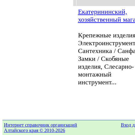
Екатерининский,
хозяйственный маг
Крепежные изделия
Электроинструмент
Сантехника / Санфа
Замки / Скобяные
изделия, Слесарно-
монтажный
инструмент...
Интернет справочник организаций
Вход д
Алтайского края © 2010-2026