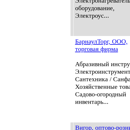
Электронагревател
оборудование,
Электроус...
БарнаулТорг, ООО,
торговая фирма
Абразивный инстру
Электроинструмент
Сантехника / Санфа
Хозяйственные тов
Садово-огородный
инвентарь...
Вигор, оптово-розн