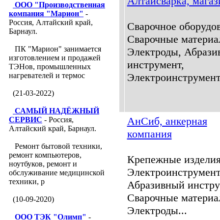
Алтайсварка, магаз
ООО "Производственная
компания "Марион"
-
Россия, Алтайский край,
Сварочное оборудов
Барнаул.
Сварочные материа
ПК "Марион" занимается
Электроды, Абрази
изготовлением и продажей
инструмент,
ТЭНов, промышленных
нагревателей и термос
Электроинструмент.
(21-03-2022)
САМЫЙ НАДЁЖНЫЙ
АнСиб, анкерная
СЕРВИС
- Россия,
Алтайский край, Барнаул.
компания
Ремонт бытовой техники,
ремонт компьютеров,
Крепежные изделия
ноутбуков, ремонт и
Электроинструмент
обслуживание медицинской
техники, р
Абразивный инстру
Сварочные материа
(10-09-2020)
Электроды...
ООО ТЭК "Олимп"
-