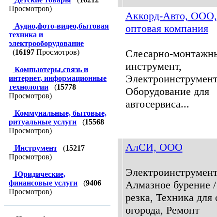
Просмотров)
Аккорд-Авто, ООО,
Аудио,фото-видео,бытовая
оптовая компания
техника и
электрооборудование
Слесарно-монтажн
(
16197
Просмотров)
инструмент,
Компьютеры,связь и
Электроинструмент
интернет, информационные
технологии
(
15778
Оборудование для
Просмотров)
автосервиса...
Коммунальные, бытовые,
ритуальные услуги
(
15568
Просмотров)
АлСИ, ООО
Инструмент
(
15217
Просмотров)
Электроинструмент
Юридические,
финансовые услуги
(
9406
Алмазное бурение /
Просмотров)
резка, Техника для 
огорода, Ремонт