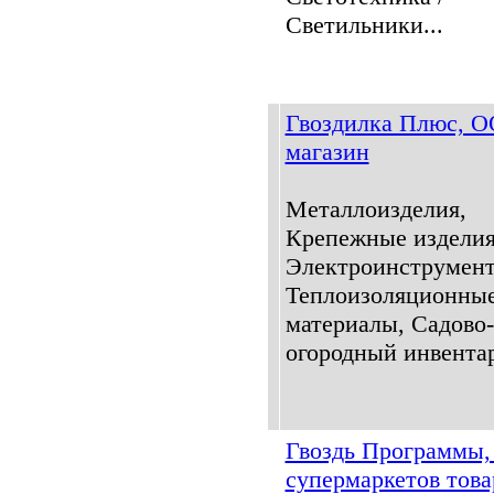
Светильники...
Гвоздилка Плюс, О
магазин
Металлоизделия,
Крепежные изделия
Электроинструмент
Теплоизоляционны
материалы, Садово-
огородный инвентар
Гвоздь Программы,
супермаркетов това