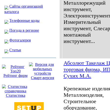
Металлорежущий
Сайты организаций
инструмент,
каталога
Электроинструмент
Телефонные коды
Измерительный
инструмент, Слесар
Погода в регионе
монтажный
Фотогалерея
инструмент...
Статьи
Абсолют Такелаж Ц
торговая фирма, И
Сухих М.А.
Рейтинг фирм
Смарт-версия
Крепежные изделия
Металлоизделия,
Статистика
Строительное
оборудование,