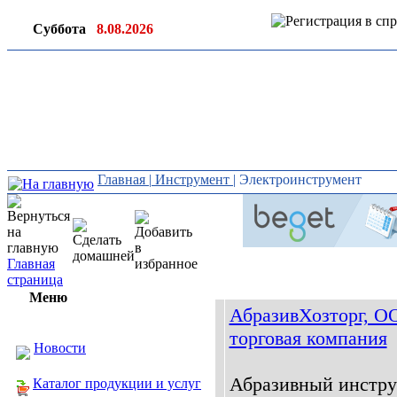
Суббота
8.08.2026
Ин
ор
Главная
|
Инструмент
|
Электроинструмент
Главная
страница
Меню
АбразивХозторг, О
торговая компания
Новости
Абразивный инстру
Каталог продукции и услуг