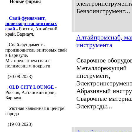
Новые фирмы
электроинструмент
Бензоинструмент...
Свай-фундамент,
производство винтовых
свай
- Россия, Алтайский
край, Барнаул.
Алтайпромснаб, ма
инструмента
Свай-фундамент -
производитель винтовых свай
в Барнауле.
Сварочное оборудов
Мы предлагаем сваи с
полимерным покрыти
Металлорежущий
инструмент,
(30-08-2023)
Электроинструмент
OLD CITY LOUNGE
-
Абразивный инстру
Россия, Алтайский край,
Сварочные материа
Барнаул.
Электроды...
Уютная кальянная в центре
города
(19-03-2023)