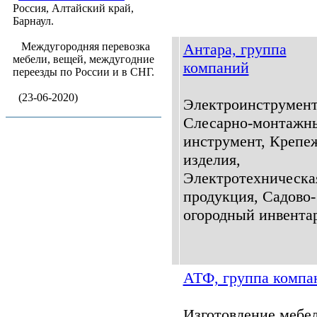
Россия, Алтайский край,
Барнаул.
Междугородняя перевозка
Антара, группа
мебели, вещей, междугодние
компаний
переезды по России и в СНГ.
(23-06-2020)
Электроинструмент
Слесарно-монтажн
инструмент, Крепе
изделия,
Электротехническа
продукция, Садово-
огородный инвентар
АТФ, группа компа
Изготовление мебе