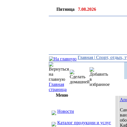
Пятница
7.08.2026
Главная
|
Спорт, отдых, 
Главная
страница
Меню
Апо
Сан
Новости
ван
обо
Каталог продукции и услуг
Каф