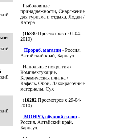
Рыболовные
принадлежности, Снаряжение
ский
для туризма и отдыха, Лодки /
Катера
(
16830
Просмотров с 01-04-
кий
2010)
ский
Прораб, магазин
- Россия,
Алтайский край, Барнаул.
Напольные покрытия /
5
Комплектующие,
ский
Керамическая плитка /
Кафель, Обои, Лакокрасочные
материалы, Сух
(
16282
Просмотров с 29-04-
2010)
ский
МОНРО, обувной салон
-
Россия, Алтайский край,
Барнаул.