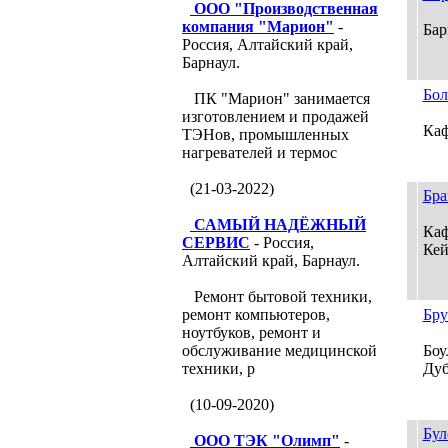
ООО "Производственная
компания "Марион"
-
Бар
Россия, Алтайский край,
Барнаул.
Бол
ПК "Марион" занимается
изготовлением и продажей
Кафе
ТЭНов, промышленных
нагревателей и термос
(21-03-2022)
Бра
САМЫЙ НАДЁЖНЫЙ
Каф
СЕРВИС
- Россия,
Кей
Алтайский край, Барнаул.
Ремонт бытовой техники,
ремонт компьютеров,
Бру
ноутбуков, ремонт и
обслуживание медицинской
Боу
техники, р
Дуб
(10-09-2020)
Бул
ООО ТЭК "Олимп"
-