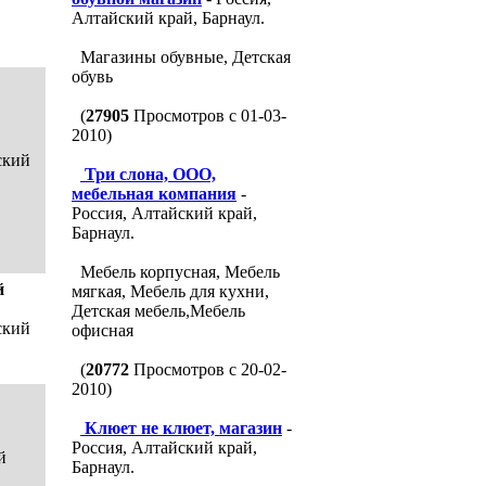
Алтайский край, Барнаул.
Магазины обувные, Детская
обувь
(
27905
Просмотров с 01-03-
2010)
ский
Три слона, ООО,
мебельная компания
-
Россия, Алтайский край,
Барнаул.
Мебель корпусная, Мебель
й
мягкая, Мебель для кухни,
Детская мебель,Мебель
ский
офисная
(
20772
Просмотров с 20-02-
2010)
Клюет не клюет, магазин
-
Россия, Алтайский край,
й
Барнаул.