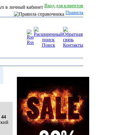
Вход для клиентов
Правила
Rss
Поиск
Контакты
 44
ский