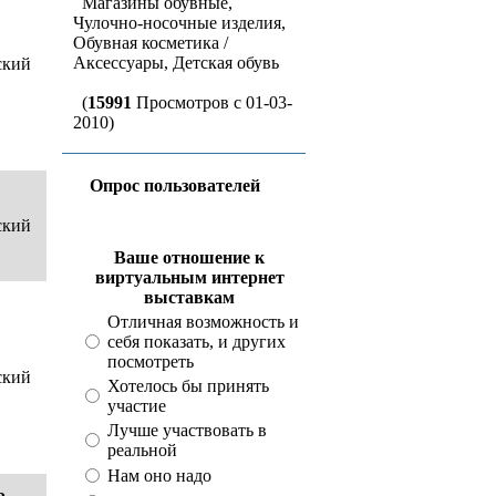
Магазины обувные,
Чулочно-носочные изделия,
Обувная косметика /
Аксессуары, Детская обувь
ский
(
15991
Просмотров с 01-03-
2010)
Опрос пользователей
ский
Ваше отношение к
виртуальным интернет
выставкам
Отличная возможность и
себя показать, и других
посмотреть
ский
Хотелось бы принять
участие
Лучше участвовать в
реальной
Нам оно надо