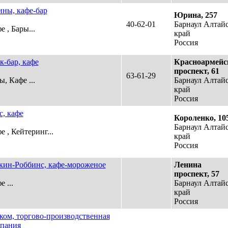
ны, кафе-бар
Юрина, 257
40-62-01
Барнаул Алтай
е , Бары...
край
Россия
к-бар, кафе
Красноармейс
проспект, 61
63-61-29
ы, Кафе ...
Барнаул Алтай
край
Россия
с, кафе
Короленко, 10
Барнаул Алтай
е , Кейтеринг...
край
Россия
кин-Роббинс, кафе-мороженое
Ленина
проспект, 57
 ...
Барнаул Алтай
край
Россия
ком, торгово-производственная
пания