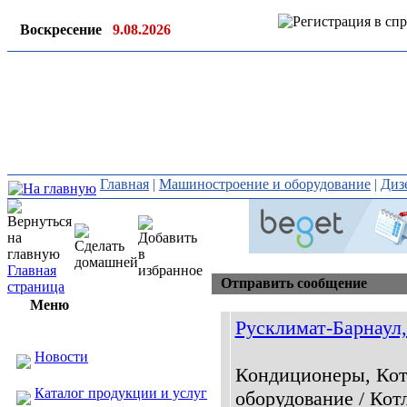
Воскресение
9.08.2026
Ин
ор
Главная
|
Машиностроение и оборудование
|
Диз
Главная
Отправить сообщение
страница
Меню
Русклимат-Барнаул
Новости
Кондиционеры, Кот
Каталог продукции и услуг
оборудование / Кот