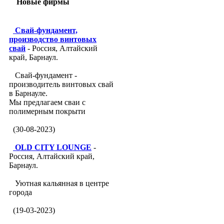
Новые фирмы
Свай-фундамент,
производство винтовых
свай
- Россия, Алтайский
край, Барнаул.
Свай-фундамент -
производитель винтовых свай
в Барнауле.
Мы предлагаем сваи с
полимерным покрыти
(30-08-2023)
OLD CITY LOUNGE
-
Россия, Алтайский край,
Барнаул.
Уютная кальянная в центре
города
(19-03-2023)