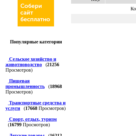
Ко
Популярные категории
Сельское хозяйство и
животноводство
(
21256
Просмотров)
Пищевая
промышленность
(
18968
Просмотров)
Транспортные средства и
услуги
(
17668
Просмотров)
Спорт, отдых, туризм
(
16799
Просмотров)
Детские товары
(
16212