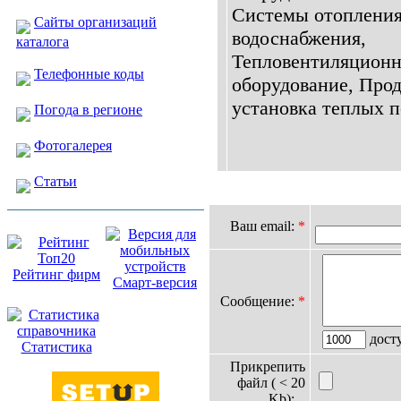
Системы отопления
Сайты организаций
водоснабжения,
каталога
Тепловентиляционн
Телефонные коды
оборудование, Прод
установка теплых по
Погода в регионе
Фотогалерея
Статьи
Ваш email:
*
Рейтинг фирм
Смарт-версия
Сообщение:
*
дост
Статистика
Прикрепить
файл ( < 20
Kb):