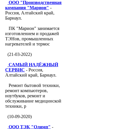
ООО "Производственная
компания "Марион"
-
Россия, Алтайский край,
Барнаул.
ПК "Марион" занимается
изготовлением и продажей
ТЭНов, промышленных
нагревателей и термос
(21-03-2022)
САМЫЙ НАДЁЖНЫЙ
СЕРВИС
- Россия,
Алтайский край, Барнаул.
Ремонт бытовой техники,
ремонт компьютеров,
ноутбуков, ремонт и
обслуживание медицинской
техники, р
(10-09-2020)
ООО ТЭК "Олимп"
-