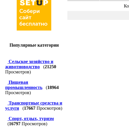
Ко
Популярные категории
Сельское хозяйство и
животноводство
(
21250
Просмотров)
Пищевая
промышленность
(
18964
Просмотров)
Транспортные средства и
услуги
(
17667
Просмотров)
Спорт, отдых, туризм
(
16797
Просмотров)