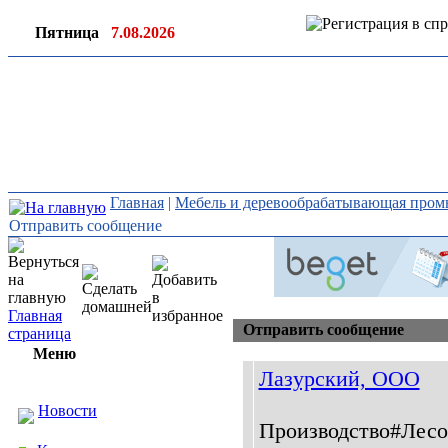
Пятница
7.08.2026
Ин
ор
Главная
|
Мебель и деревообрабатывающая про
Отправить сообщение
Главная
Отправить сообщение
страница
Меню
Лазурский, ООО
Новости
Производство#Лесо