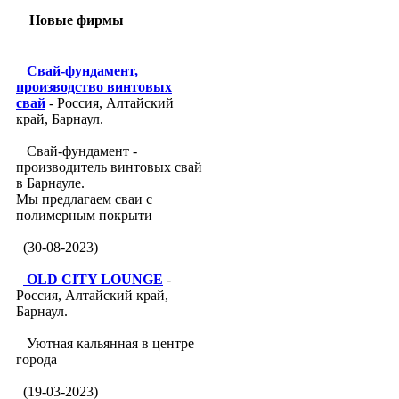
Новые фирмы
Свай-фундамент,
производство винтовых
свай
- Россия, Алтайский
край, Барнаул.
Свай-фундамент -
производитель винтовых свай
в Барнауле.
Мы предлагаем сваи с
полимерным покрыти
(30-08-2023)
OLD CITY LOUNGE
-
Россия, Алтайский край,
Барнаул.
Уютная кальянная в центре
города
(19-03-2023)