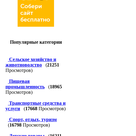
Популярные категории
Сельское хозяйство и
животноводство
(
21251
Просмотров)
Пищевая
промышленность
(
18965
Просмотров)
Транспортные средства и
услуги
(
17668
Просмотров)
Спорт, отдых, туризм
(
16798
Просмотров)
Детские товары
(
16211