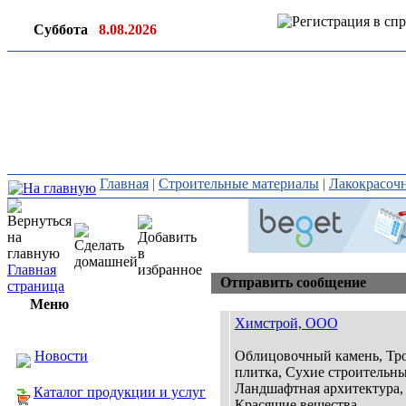
Суббота
8.08.2026
Ин
ор
Главная
|
Строительные материалы
|
Лакокрасочн
Главная
Отправить сообщение
страница
Меню
Химстрой, ООО
Новости
Облицовочный камень, Тр
плитка, Сухие строительны
Ландшафтная архитектура,
Каталог продукции и услуг
Красящие вещества ......