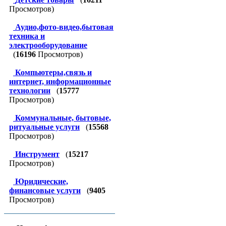
Просмотров)
Аудио,фото-видео,бытовая
техника и
электрооборудование
(
16196
Просмотров)
Компьютеры,связь и
интернет, информационные
технологии
(
15777
Просмотров)
Коммунальные, бытовые,
ритуальные услуги
(
15568
Просмотров)
Инструмент
(
15217
Просмотров)
Юридические,
финансовые услуги
(
9405
Просмотров)