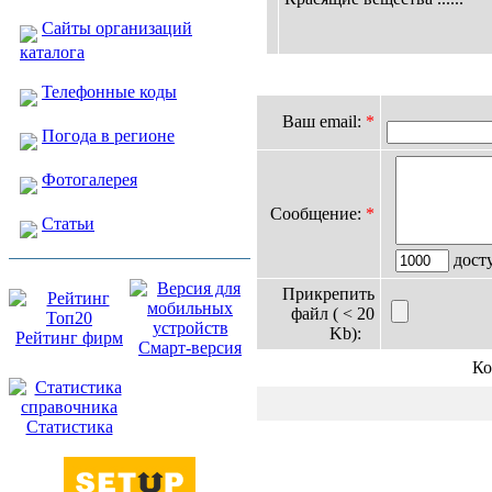
Сайты организаций
каталога
Телефонные коды
Ваш email:
*
Погода в регионе
Фотогалерея
Сообщение:
*
Статьи
дост
Прикрепить
файл ( < 20
Kb):
Рейтинг фирм
Смарт-версия
Ко
Статистика