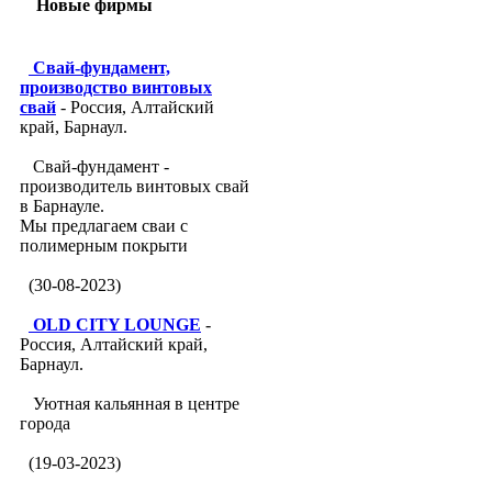
Новые фирмы
Свай-фундамент,
производство винтовых
свай
- Россия, Алтайский
край, Барнаул.
Свай-фундамент -
производитель винтовых свай
в Барнауле.
Мы предлагаем сваи с
полимерным покрыти
(30-08-2023)
OLD CITY LOUNGE
-
Россия, Алтайский край,
Барнаул.
Уютная кальянная в центре
города
(19-03-2023)