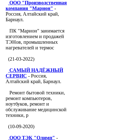
ООО "Производственная
компания "Марион"
-
Россия, Алтайский край,
Барнаул.
ПК "Марион" занимается
изготовлением и продажей
ТЭНов, промышленных
нагревателей и термос
(21-03-2022)
САМЫЙ НАДЁЖНЫЙ
СЕРВИС
- Россия,
Алтайский край, Барнаул.
Ремонт бытовой техники,
ремонт компьютеров,
ноутбуков, ремонт и
обслуживание медицинской
техники, р
(10-09-2020)
ООО ТЭК "Олимп"
-