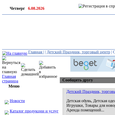
Четверг
6.08.2026
Ин
ор
Главная
|
|
Детский Праздник, торговый центр
| 
Главная
Сообщить другу
страница
Меню
Детский Праздник, торгов
Новости
Детская обувь, Детская оде
Игрушки, Товары для нов
Аренда помещений...
Каталог продукции и услуг