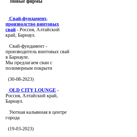
Новые фирмы
Свай-фундамент,
производство винтовых
свай
- Россия, Алтайский
край, Барнаул.
Свай-фундамент -
производитель винтовых свай
в Барнауле.
Мы предлагаем сваи с
полимерным покрыти
(30-08-2023)
OLD CITY LOUNGE
-
Россия, Алтайский край,
Барнаул.
Уютная кальянная в центре
города
(19-03-2023)