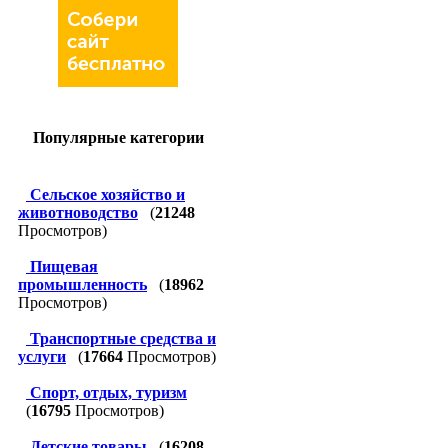
Популярные категории
Сельское хозяйство и
животноводство
(
21248
Просмотров)
Пищевая
промышленность
(
18962
Просмотров)
Транспортные средства и
услуги
(
17664
Просмотров)
Спорт, отдых, туризм
(
16795
Просмотров)
Детские товары
(
16208