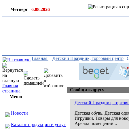
Четверг
6.08.2026
Ин
ор
Главная
|
|
Детский Праздник, торговый центр
| 
Главная
Сообщить другу
страница
Меню
Детский Праздник, торгов
Новости
Детская обувь, Детская оде
Игрушки, Товары для нов
Аренда помещений...
Каталог продукции и услуг