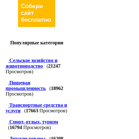
Популярные категории
Сельское хозяйство и
животноводство
(
21247
Просмотров)
Пищевая
промышленность
(
18962
Просмотров)
Транспортные средства и
услуги
(
17663
Просмотров)
Спорт, отдых, туризм
(
16794
Просмотров)
Детские товары
(
16208