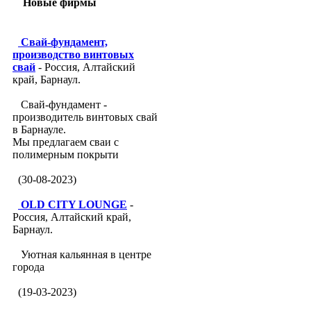
Новые фирмы
Свай-фундамент,
производство винтовых
свай
- Россия, Алтайский
край, Барнаул.
Свай-фундамент -
производитель винтовых свай
в Барнауле.
Мы предлагаем сваи с
полимерным покрыти
(30-08-2023)
OLD CITY LOUNGE
-
Россия, Алтайский край,
Барнаул.
Уютная кальянная в центре
города
(19-03-2023)