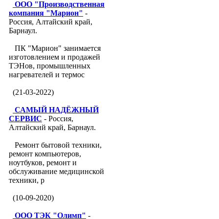
ООО "Производственная
компания "Марион"
-
Россия, Алтайский край,
Барнаул.
ПК "Марион" занимается
изготовлением и продажей
ТЭНов, промышленных
нагревателей и термос
(21-03-2022)
САМЫЙ НАДЁЖНЫЙ
СЕРВИС
- Россия,
Алтайский край, Барнаул.
Ремонт бытовой техники,
ремонт компьютеров,
ноутбуков, ремонт и
обслуживание медицинской
техники, р
(10-09-2020)
ООО ТЭК "Олимп"
-