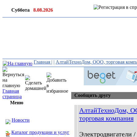
Суббота
8.08.2026
Ин
ор
Главная
|
|
АлтайТехноДом, ООО, торговая комп
Главная
Сообщить другу
страница
Меню
АлтайТехноДом, О
торговая компания
Новости
Каталог продукции и услуг
Электродвигатели /