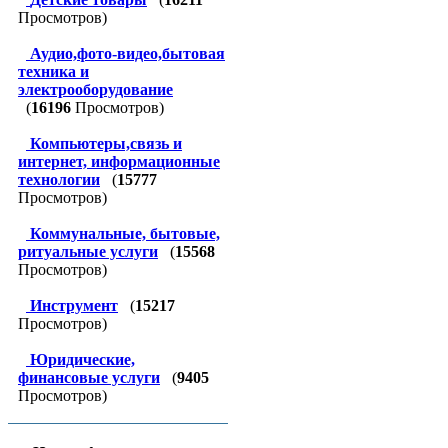
Просмотров)
Аудио,фото-видео,бытовая
техника и
электрооборудование
(
16196
Просмотров)
Компьютеры,связь и
интернет, информационные
технологии
(
15777
Просмотров)
Коммунальные, бытовые,
ритуальные услуги
(
15568
Просмотров)
Инструмент
(
15217
Просмотров)
Юридические,
финансовые услуги
(
9405
Просмотров)