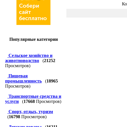
Ко
Популярные категории
Сельское хозяйство и
животноводство
(
21252
Просмотров)
Пищевая
промышленность
(
18965
Просмотров)
Транспортные средства и
услуги
(
17668
Просмотров)
Спорт, отдых, туризм
(
16798
Просмотров)
Детские товары
(
16211