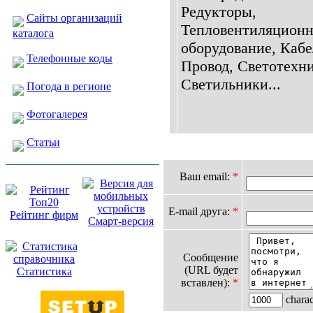
Редукторы,
Сайты организаций
Тепловентиляционн
каталога
оборудование, Кабе
Телефонные коды
Провод, Светотехни
Светильники...
Погода в регионе
Фотогалерея
Статьи
Ваш email:
*
E-mail друга:
*
Рейтинг фирм
Смарт-версия
Сообщение
(URL будет
Статистика
вставлен):
*
charact