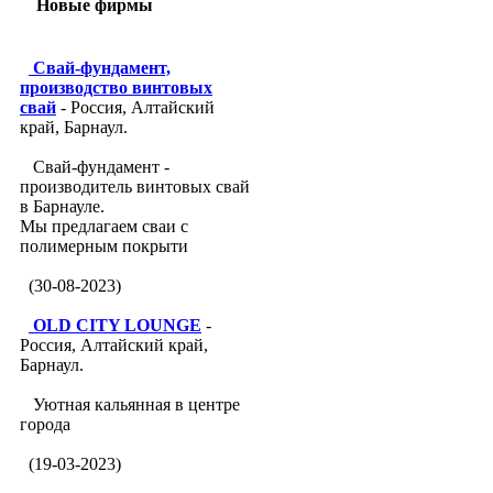
Новые фирмы
Свай-фундамент,
производство винтовых
свай
- Россия, Алтайский
край, Барнаул.
Свай-фундамент -
производитель винтовых свай
в Барнауле.
Мы предлагаем сваи с
полимерным покрыти
(30-08-2023)
OLD CITY LOUNGE
-
Россия, Алтайский край,
Барнаул.
Уютная кальянная в центре
города
(19-03-2023)