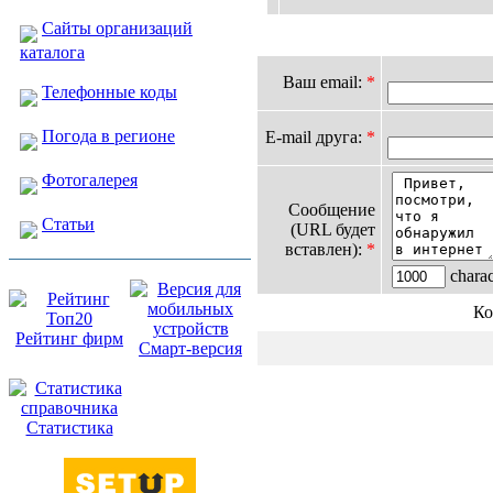
Сайты организаций
каталога
Ваш email:
*
Телефонные коды
Погода в регионе
E-mail друга:
*
Фотогалерея
Сообщение
Статьи
(URL будет
вставлен):
*
charact
Ко
Рейтинг фирм
Смарт-версия
Статистика