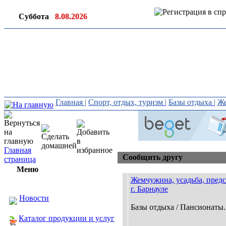
Суббота
8.08.2026
Ин
ор
Главная
|
Спорт, отдых, туризм
|
Базы отдыха
|
Же
Главная
Сообщить другу
страница
Меню
Жемчужина, усадьба, предс
г. Барнауле
Новости
Базы отдыха / Пансионаты..
Каталог продукции и услуг