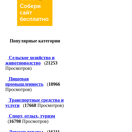
Популярные категории
Сельское хозяйство и
животноводство
(
21253
Просмотров)
Пищевая
промышленность
(
18966
Просмотров)
Транспортные средства и
услуги
(
17668
Просмотров)
Спорт, отдых, туризм
(
16798
Просмотров)
Детские товары
(
16211