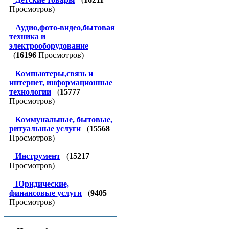
Просмотров)
Аудио,фото-видео,бытовая
техника и
электрооборудование
(
16196
Просмотров)
Компьютеры,связь и
интернет, информационные
технологии
(
15777
Просмотров)
Коммунальные, бытовые,
ритуальные услуги
(
15568
Просмотров)
Инструмент
(
15217
Просмотров)
Юридические,
финансовые услуги
(
9405
Просмотров)