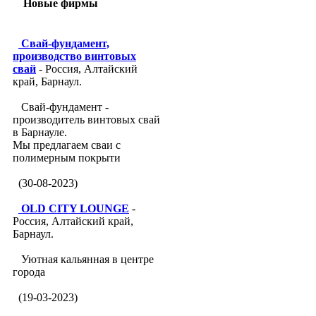
Новые фирмы
Свай-фундамент,
производство винтовых
свай
- Россия, Алтайский
край, Барнаул.
Свай-фундамент -
производитель винтовых свай
в Барнауле.
Мы предлагаем сваи с
полимерным покрыти
(30-08-2023)
OLD CITY LOUNGE
-
Россия, Алтайский край,
Барнаул.
Уютная кальянная в центре
города
(19-03-2023)