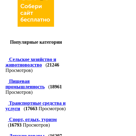
Популярные категории
Сельское хозяйство и
животноводство
(
21246
Просмотров)
Пищевая
промышленность
(
18961
Просмотров)
Транспортные средства и
услуги
(
17663
Просмотров)
Спорт, отдых, туризм
(
16793
Просмотров)
Детские товары
(
16207