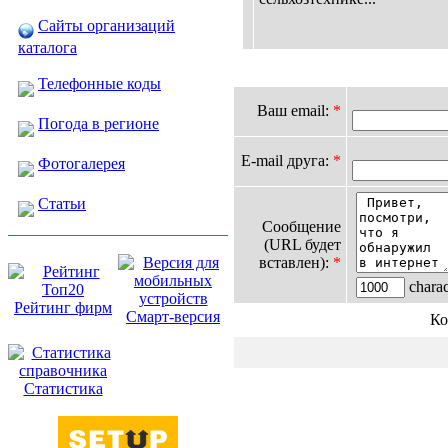
Сайты организаций
каталога
Телефонные коды
Ваш email:
*
Погода в регионе
E-mail друга:
*
Фотогалерея
Статьи
Сообщение
(URL будет
вставлен):
*
charact
Рейтинг фирм
Смарт-версия
Ко
Статистика