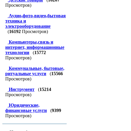
Просмотров)
Аудио,фото-видео,бытовая
техника и
электрооборудование
(
16192
Просмотров)
Компьютеры,связь и
интернет, информационные
технологии
(
15772
Просмотров)
Коммунальные, бытовые,
ритуальные услуги
(
15566
Просмотров)
Инструмент
(
15214
Просмотров)
Юридические,
финансовые услуги
(
9399
Просмотров)