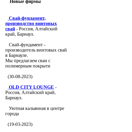
Новые фирмы
Свай-фундамент,
производство винтовых
свай
- Россия, Алтайский
край, Барнаул.
Свай-фундамент -
производитель винтовых свай
в Барнауле.
Мы предлагаем сваи с
полимерным покрыти
(30-08-2023)
OLD CITY LOUNGE
-
Россия, Алтайский край,
Барнаул.
Уютная кальянная в центре
города
(19-03-2023)