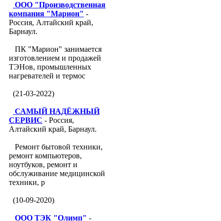
ООО "Производственная
компания "Марион"
-
Россия, Алтайский край,
Барнаул.
ПК "Марион" занимается
изготовлением и продажей
ТЭНов, промышленных
нагревателей и термос
(21-03-2022)
САМЫЙ НАДЁЖНЫЙ
СЕРВИС
- Россия,
Алтайский край, Барнаул.
Ремонт бытовой техники,
ремонт компьютеров,
ноутбуков, ремонт и
обслуживание медицинской
техники, р
(10-09-2020)
ООО ТЭК "Олимп"
-