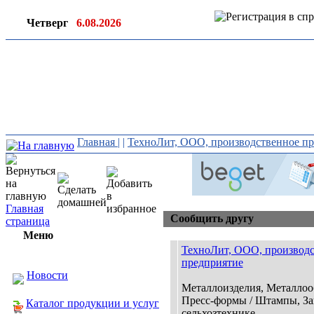
Четверг
6.08.2026
Ин
ор
Главная
|
|
ТехноЛит, ООО, производственное п
Главная
Сообщить другу
страница
Меню
ТехноЛит, ООО, производ
предприятие
Новости
Металлоизделия, Металлоо
Пресс-формы / Штампы, За
Каталог продукции и услуг
сельхозтехнике...