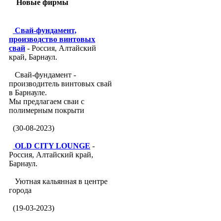
Новые фирмы
Свай-фундамент,
производство винтовых
свай
- Россия, Алтайский
край, Барнаул.
Свай-фундамент -
производитель винтовых свай
в Барнауле.
Мы предлагаем сваи с
полимерным покрыти
(30-08-2023)
OLD CITY LOUNGE
-
Россия, Алтайский край,
Барнаул.
Уютная кальянная в центре
города
(19-03-2023)