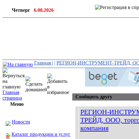
Четверг
6.08.2026
Ин
ор
Главная
|
|
РЕГИОН-ИНСТРУМЕНТ-ТРЕЙД, ООО,
Главная
Сообщить другу
страница
Меню
РЕГИОН-ИНСТРУ
ТРЕЙД, ООО, торго
Новости
компания
Каталог продукции и услуг