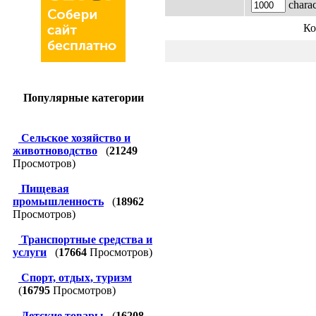
charact
Ко
Популярные категории
Сельское хозяйство и
животноводство
(
21249
Просмотров)
Пищевая
промышленность
(
18962
Просмотров)
Транспортные средства и
услуги
(
17664
Просмотров)
Спорт, отдых, туризм
(
16795
Просмотров)
Детские товары
(
16208