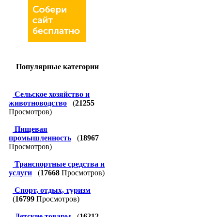
Популярные категории
Сельское хозяйство и
животноводство
(
21255
Просмотров)
Пищевая
промышленность
(
18967
Просмотров)
Транспортные средства и
услуги
(
17668
Просмотров)
Спорт, отдых, туризм
(
16799
Просмотров)
Детские товары
(
16212