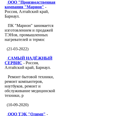
ООО "Производственная
компания "Марион"
-
Россия, Алтайский край,
Барнаул.
ПК "Марион" занимается
изготовлением и продажей
ТЭНов, промышленных
нагревателей и термос
(21-03-2022)
САМЫЙ НАДЁЖНЫЙ
СЕРВИС
- Россия,
Алтайский край, Барнаул.
Ремонт бытовой техники,
ремонт компьютеров,
ноутбуков, ремонт и
обслуживание медицинской
техники, р
(10-09-2020)
ООО ТЭК "Олимп"
-