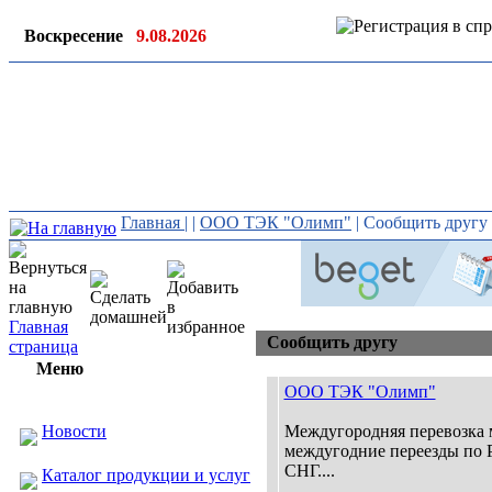
Воскресение
9.08.2026
Ин
ор
Главная
|
|
ООО ТЭК "Олимп"
| Сообщить другу
Главная
Сообщить другу
страница
Меню
ООО ТЭК "Олимп"
Новости
Междугородняя перевозка 
междугодние переезды по 
СНГ....
Каталог продукции и услуг