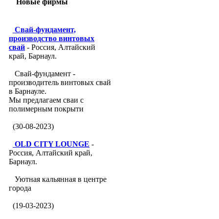
Новые фирмы
Свай-фундамент,
производство винтовых
свай
- Россия, Алтайский
край, Барнаул.
Свай-фундамент -
производитель винтовых свай
в Барнауле.
Мы предлагаем сваи с
полимерным покрыти
(30-08-2023)
OLD CITY LOUNGE
-
Россия, Алтайский край,
Барнаул.
Уютная кальянная в центре
города
(19-03-2023)