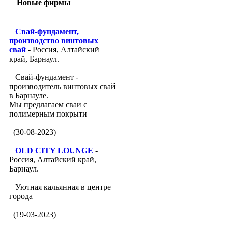
Новые фирмы
Свай-фундамент,
производство винтовых
свай
- Россия, Алтайский
край, Барнаул.
Свай-фундамент -
производитель винтовых свай
в Барнауле.
Мы предлагаем сваи с
полимерным покрыти
(30-08-2023)
OLD CITY LOUNGE
-
Россия, Алтайский край,
Барнаул.
Уютная кальянная в центре
города
(19-03-2023)