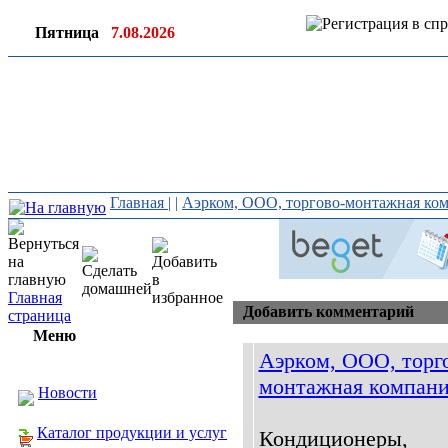
Пятница
7.08.2026
Ин
ор
Главная
|
|
Аэрком, ООО, торгово-монтажная ко
Главная
Добавить комментарий
страница
Меню
Аэрком, ООО, торг
монтажная компан
Новости
Каталог продукции и услуг
Кондиционеры,