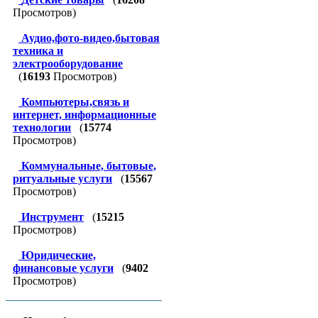
Просмотров)
Аудио,фото-видео,бытовая
техника и
электрооборудование
(
16193
Просмотров)
Компьютеры,связь и
интернет, информационные
технологии
(
15774
Просмотров)
Коммунальные, бытовые,
ритуальные услуги
(
15567
Просмотров)
Инструмент
(
15215
Просмотров)
Юридические,
финансовые услуги
(
9402
Просмотров)