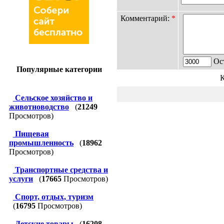
Комментарий:
*
Ост
Популярные категории
К
Сельское хозяйство и
животноводство
(
21249
Просмотров)
Пищевая
промышленность
(
18962
Просмотров)
Транспортные средства и
услуги
(
17665
Просмотров)
Спорт, отдых, туризм
(
16795
Просмотров)
Детские товары
(
16208