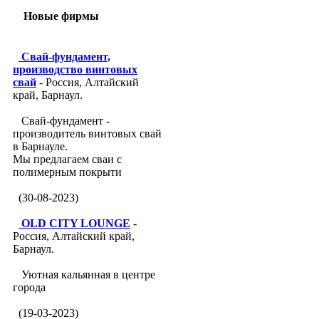
Новые фирмы
Свай-фундамент,
производство винтовых
свай
- Россия, Алтайский
край, Барнаул.
Свай-фундамент -
производитель винтовых свай
в Барнауле.
Мы предлагаем сваи с
полимерным покрыти
(30-08-2023)
OLD CITY LOUNGE
-
Россия, Алтайский край,
Барнаул.
Уютная кальянная в центре
города
(19-03-2023)