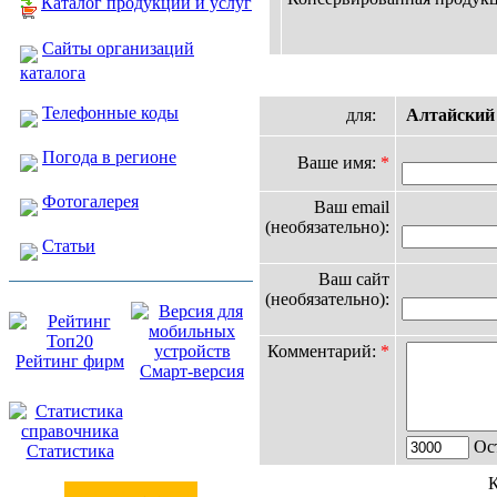
Каталог продукции и услуг
Сайты организаций
каталога
Телефонные коды
для:
Алтайский
Погода в регионе
Ваше имя:
*
Фотогалерея
Ваш email
(необязательно):
Статьи
Ваш сайт
(необязательно):
Комментарий:
*
Рейтинг фирм
Смарт-версия
Ост
Статистика
К