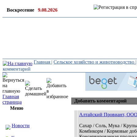
Воскресение
9.08.2026
Ин
ор
Главная
|
Сельское хозяйство и животноводство
комментарий
Главная
Добавить комментарий
страница
Меню
Алтайский Провиант, ОО
Новости
Сахар / Соль, Мука / Круп
Комбикорм / Кормовые доб
Консервированная продукци