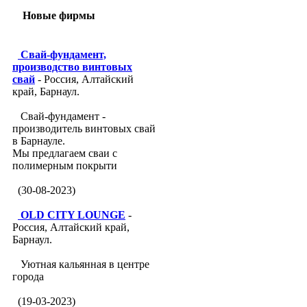
Новые фирмы
Свай-фундамент,
производство винтовых
свай
- Россия, Алтайский
край, Барнаул.
Свай-фундамент -
производитель винтовых свай
в Барнауле.
Мы предлагаем сваи с
полимерным покрыти
(30-08-2023)
OLD CITY LOUNGE
-
Россия, Алтайский край,
Барнаул.
Уютная кальянная в центре
города
(19-03-2023)