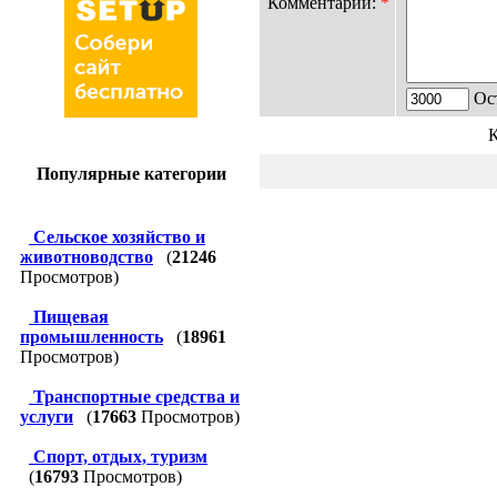
Комментарий:
*
Ост
К
Популярные категории
Сельское хозяйство и
животноводство
(
21246
Просмотров)
Пищевая
промышленность
(
18961
Просмотров)
Транспортные средства и
услуги
(
17663
Просмотров)
Спорт, отдых, туризм
(
16793
Просмотров)