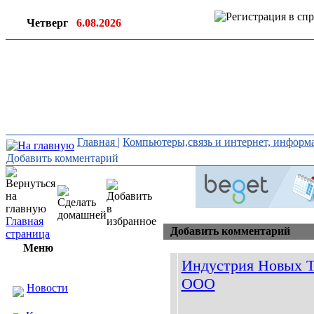
Четверг
6.08.2026
Ин
ор
Главная
|
Компьютеры,связь и интернет, инфор
Добавить комментарий
Главная
Добавить комментарий
страница
Меню
Индустрия Новых Т
ООО
Новости