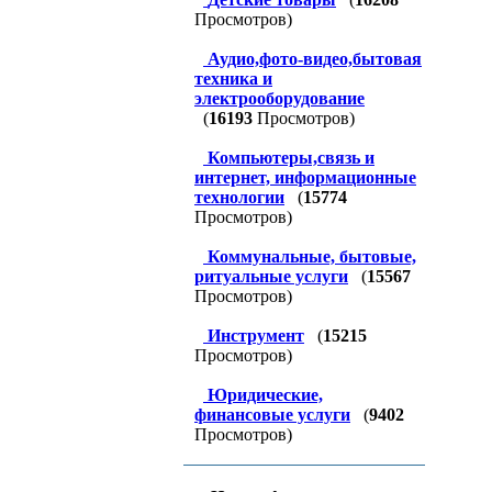
Просмотров)
Аудио,фото-видео,бытовая
техника и
электрооборудование
(
16193
Просмотров)
Компьютеры,связь и
интернет, информационные
технологии
(
15774
Просмотров)
Коммунальные, бытовые,
ритуальные услуги
(
15567
Просмотров)
Инструмент
(
15215
Просмотров)
Юридические,
финансовые услуги
(
9402
Просмотров)