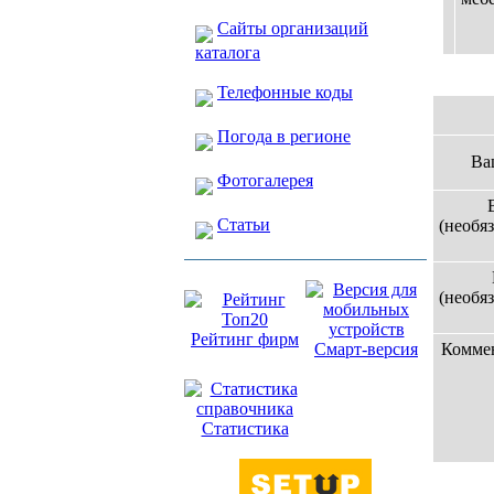
Сайты организаций
каталога
Телефонные коды
Погода в регионе
Ва
Фотогалерея
Статьи
(необяз
(необяз
Рейтинг фирм
Смарт-версия
Комме
Статистика