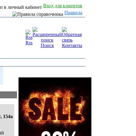
Вход для клиентов
Правила
Rss
Поиск
Контакты
, 154а
ий