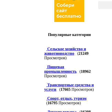
Популярные категории
Сельское хозяйство и
животноводство
(
21249
Просмотров)
Пищевая
промышленность
(
18962
Просмотров)
Транспортные средства и
услуги
(
17665
Просмотров)
Спорт, отдых, туризм
(
16795
Просмотров)
Детские товары
(
16208