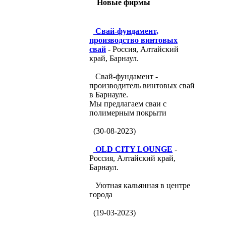
Новые фирмы
Свай-фундамент,
производство винтовых
свай
- Россия, Алтайский
край, Барнаул.
Свай-фундамент -
производитель винтовых свай
в Барнауле.
Мы предлагаем сваи с
полимерным покрыти
(30-08-2023)
OLD CITY LOUNGE
-
Россия, Алтайский край,
Барнаул.
Уютная кальянная в центре
города
(19-03-2023)