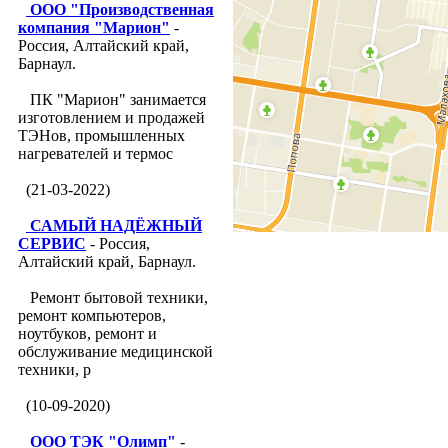
ООО "Производственная
компания "Марион"
-
Россия, Алтайский край,
Барнаул.
ПК "Марион" занимается
изготовлением и продажей
ТЭНов, промышленных
нагревателей и термос
(21-03-2022)
САМЫЙ НАДЁЖНЫЙ
СЕРВИС
- Россия,
Алтайский край, Барнаул.
Ремонт бытовой техники,
ремонт компьютеров,
ноутбуков, ремонт и
обслуживание медицинской
техники, р
(10-09-2020)
ООО ТЭК "Олимп"
-