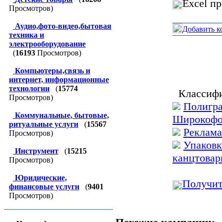
Excel п
Просмотров)
Аудио,фото-видео,бытовая
Добавить к
техника и
электрооборудование
(
16193
Просмотров)
Компьютеры,связь и
интернет, информационные
технологии
(
15774
Классифи
Просмотров)
Полигра
Коммунальные, бытовые,
Широкофо
ритуальные услуги
(
15567
Реклама
Просмотров)
Упаковк
Инструмент
(
15215
канцтовар
Просмотров)
Юридические,
Получит
финансовые услуги
(
9401
Просмотров)