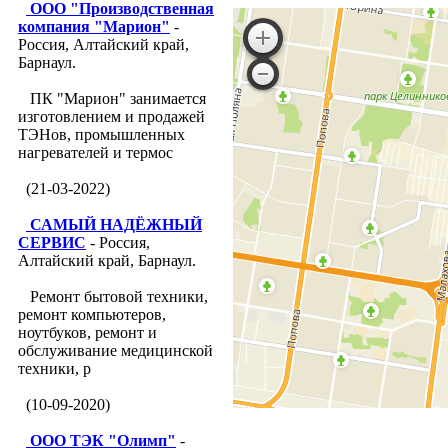
ООО "Производственная
компания "Марион"
-
Россия, Алтайский край,
Барнаул.
ПК "Марион" занимается
изготовлением и продажей
ТЭНов, промышленных
нагревателей и термос
(21-03-2022)
САМЫЙ НАДЁЖНЫЙ
СЕРВИС
- Россия,
Алтайский край, Барнаул.
Ремонт бытовой техники,
ремонт компьютеров,
ноутбуков, ремонт и
обслуживание медицинской
техники, р
(10-09-2020)
ООО ТЭК "Олимп"
-