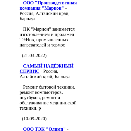
ООО "Производственная
компания "Марион"
-
Россия, Алтайский край,
Барнаул.
ПК "Марион" занимается
изготовлением и продажей
ТЭНов, промышленных
нагревателей и термос
(21-03-2022)
САМЫЙ НАДЁЖНЫЙ
СЕРВИС
- Россия,
Алтайский край, Барнаул.
Ремонт бытовой техники,
ремонт компьютеров,
ноутбуков, ремонт и
обслуживание медицинской
техники, р
(10-09-2020)
ООО ТЭК "Олимп"
-