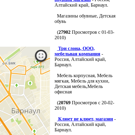
Алтайский край, Барнаул.
Магазины обувные, Детская
обувь
(
27902
Просмотров с 01-03-
2010)
Три слона, ООО,
мебельная компания
-
Россия, Алтайский край,
Барнаул.
Мебель корпусная, Мебель
мягкая, Мебель для кухни,
Детская мебель,Мебель
офисная
(
20769
Просмотров с 20-02-
2010)
Клюет не клюет, магазин
-
Россия, Алтайский край,
Барнаул.