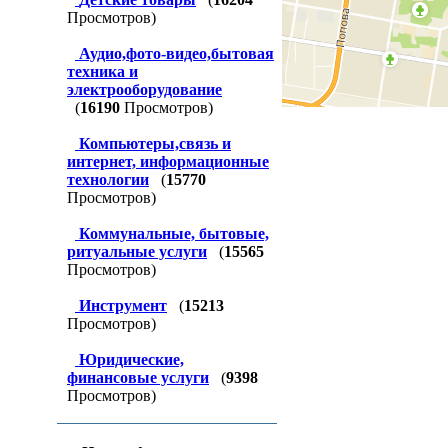
Просмотров)
Аудио,фото-видео,бытовая
техника и
электрооборудование
(
16190
Просмотров)
Компьютеры,связь и
интернет, информационные
технологии
(
15770
Просмотров)
Коммунальные, бытовые,
ритуальные услуги
(
15565
Просмотров)
Инструмент
(
15213
Просмотров)
Юридические,
финансовые услуги
(
9398
Просмотров)