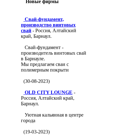
Новые фирмы
Свай-фундамент,
производство винтовых
свай
- Россия, Алтайский
край, Барнаул.
Свай-фундамент -
производитель винтовых свай
в Барнауле.
Мы предлагаем сваи с
полимерным покрыти
(30-08-2023)
OLD CITY LOUNGE
-
Россия, Алтайский край,
Барнаул.
Уютная кальянная в центре
города
(19-03-2023)