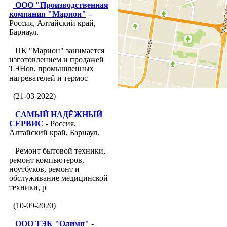
ООО "Производственная
компания "Марион"
-
Россия, Алтайский край,
Барнаул.
ПК "Марион" занимается
изготовлением и продажей
ТЭНов, промышленных
нагревателей и термос
(21-03-2022)
САМЫЙ НАДЁЖНЫЙ
СЕРВИС
- Россия,
Алтайский край, Барнаул.
Ремонт бытовой техники,
ремонт компьютеров,
ноутбуков, ремонт и
обслуживание медицинской
техники, р
(10-09-2020)
ООО ТЭК "Олимп"
-