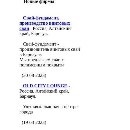
Новые фирмы
Свай-фундамент,
производство винтовых
свай
- Россия, Алтайский
край, Барнаул.
Свай-фундамент -
производитель винтовых свай
в Барнауле.
Мы предлагаем сваи с
полимерным покрыти
(30-08-2023)
OLD CITY LOUNGE
-
Россия, Алтайский край,
Барнаул.
Уютная кальянная в центре
города
(19-03-2023)