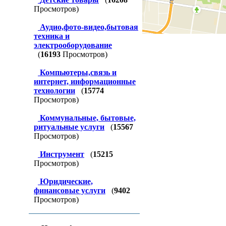
Просмотров)
Аудио,фото-видео,бытовая
техника и
электрооборудование
(
16193
Просмотров)
Компьютеры,связь и
интернет, информационные
технологии
(
15774
Просмотров)
Коммунальные, бытовые,
ритуальные услуги
(
15567
Просмотров)
Инструмент
(
15215
Просмотров)
Юридические,
финансовые услуги
(
9402
Просмотров)