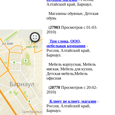
Алтайский край, Барнаул.
Магазины обувные, Детская
обувь
(
27903
Просмотров с 01-03-
2010)
Три слона, ООО,
мебельная компания
-
Россия, Алтайский край,
Барнаул.
Мебель корпусная, Мебель
мягкая, Мебель для кухни,
Детская мебель,Мебель
офисная
(
20770
Просмотров с 20-02-
2010)
Клюет не клюет, магазин
-
Россия, Алтайский край,
Барнаул.