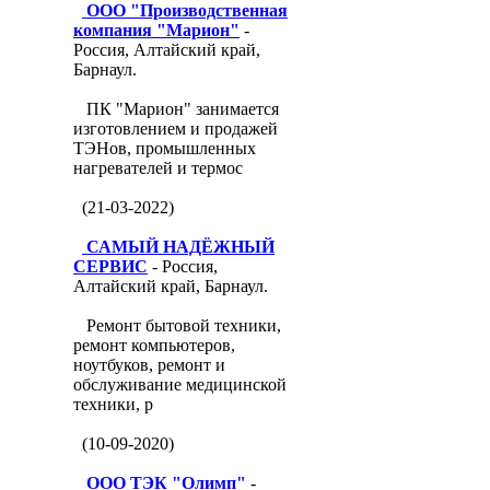
ООО "Производственная
компания "Марион"
-
Россия, Алтайский край,
Барнаул.
ПК "Марион" занимается
изготовлением и продажей
ТЭНов, промышленных
нагревателей и термос
(21-03-2022)
САМЫЙ НАДЁЖНЫЙ
СЕРВИС
- Россия,
Алтайский край, Барнаул.
Ремонт бытовой техники,
ремонт компьютеров,
ноутбуков, ремонт и
обслуживание медицинской
техники, р
(10-09-2020)
ООО ТЭК "Олимп"
-