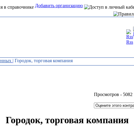
Добавить организацию
Интернет справочник
Rss
организаций Алтая
енных
| Городок, торговая компания
Просмотров -
5082
Городок, торговая компания