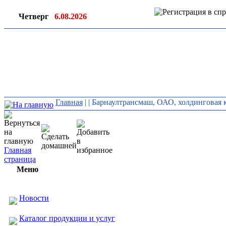
Четверг
6.08.2026
Ин
ор
Главная
|
| Барнаултрансмаш, ОАО, холдинговая
Главная
страница
Меню
Новости
Каталог продукции и услуг