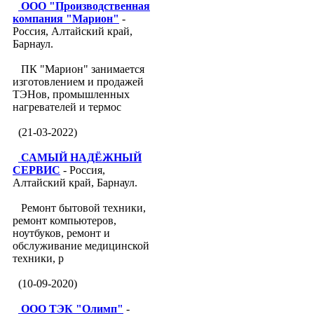
ООО "Производственная
компания "Марион"
-
Россия, Алтайский край,
Барнаул.
ПК "Марион" занимается
изготовлением и продажей
ТЭНов, промышленных
нагревателей и термос
(21-03-2022)
САМЫЙ НАДЁЖНЫЙ
СЕРВИС
- Россия,
Алтайский край, Барнаул.
Ремонт бытовой техники,
ремонт компьютеров,
ноутбуков, ремонт и
обслуживание медицинской
техники, р
(10-09-2020)
ООО ТЭК "Олимп"
-