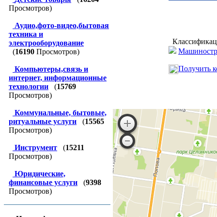
Просмотров)
Аудио,фото-видео,бытовая
техника и
Классификац
электрооборудование
Машиностро
(
16190
Просмотров)
Получить к
Компьютеры,связь и
интернет, информационные
технологии
(
15769
Просмотров)
Коммунальные, бытовые,
ритуальные услуги
(
15565
Просмотров)
Инструмент
(
15211
Просмотров)
Юридические,
финансовые услуги
(
9398
Просмотров)