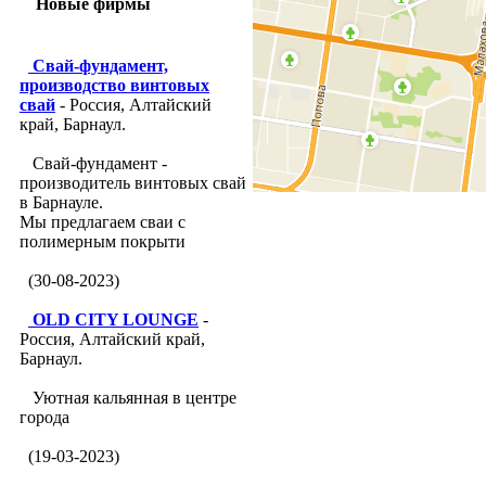
Новые фирмы
Свай-фундамент,
производство винтовых
свай
- Россия, Алтайский
край, Барнаул.
Свай-фундамент -
производитель винтовых свай
в Барнауле.
Мы предлагаем сваи с
полимерным покрыти
(30-08-2023)
OLD CITY LOUNGE
-
Россия, Алтайский край,
Барнаул.
Уютная кальянная в центре
города
(19-03-2023)