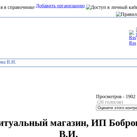
Добавить организацию
Интернет справочник
Rss
организаций Алтая
ова В.И.
Просмотров -
1902
(26 голосов)
итуальный магазин, ИП Бобро
В.И.