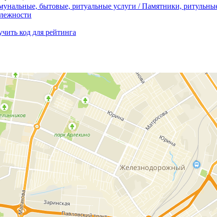
унальные, бытовые, ритуальные услуги / Памятники, ритульны
лежности
чить код для рейтинга