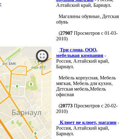
е
Алтайский край, Барнаул.
Магазины обувные, Детская
обувь
(
27907
Просмотров с 01-03-
2010)
Три слона, ООО,
мебельная компания
-
Россия, Алтайский край,
Барнаул.
Мебель корпусная, Мебель
мягкая, Мебель для кухни,
Детская мебель,Мебель
офисная
(
20773
Просмотров с 20-02-
2010)
Клюет не клюет, магазин
-
Россия, Алтайский край,
Барнаул.