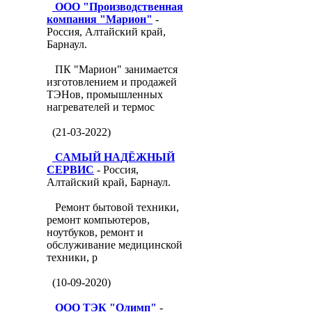
ООО "Производственная
компания "Марион"
-
Россия, Алтайский край,
Барнаул.
ПК "Марион" занимается
изготовлением и продажей
ТЭНов, промышленных
нагревателей и термос
(21-03-2022)
САМЫЙ НАДЁЖНЫЙ
СЕРВИС
- Россия,
Алтайский край, Барнаул.
Ремонт бытовой техники,
ремонт компьютеров,
ноутбуков, ремонт и
обслуживание медицинской
техники, р
(10-09-2020)
ООО ТЭК "Олимп"
-