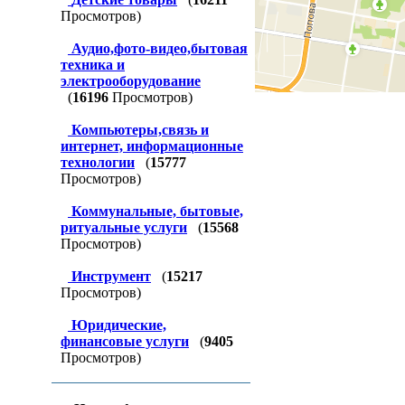
Просмотров)
Аудио,фото-видео,бытовая
техника и
электрооборудование
(
16196
Просмотров)
Компьютеры,связь и
интернет, информационные
технологии
(
15777
Просмотров)
Коммунальные, бытовые,
ритуальные услуги
(
15568
Просмотров)
Инструмент
(
15217
Просмотров)
Юридические,
финансовые услуги
(
9405
Просмотров)