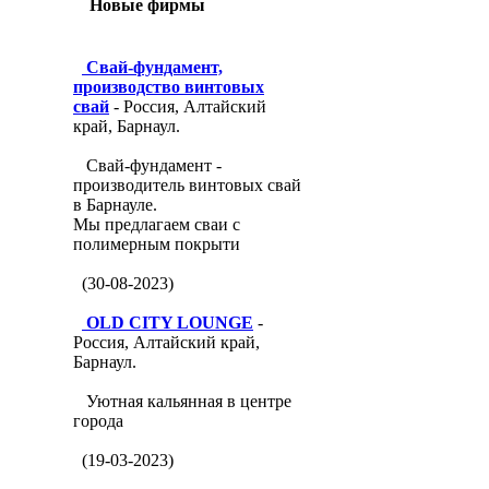
Новые фирмы
Свай-фундамент,
производство винтовых
свай
- Россия, Алтайский
край, Барнаул.
Свай-фундамент -
производитель винтовых свай
в Барнауле.
Мы предлагаем сваи с
полимерным покрыти
(30-08-2023)
OLD CITY LOUNGE
-
Россия, Алтайский край,
Барнаул.
Уютная кальянная в центре
города
(19-03-2023)