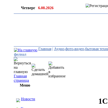
Четверг
6.08.2026
Главная
|
Аудио,фото-видео,бытовая техн
филиал
Главная
страница
Меню
1С
Новости