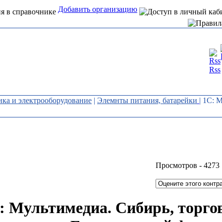
Добавить организацию
Интернет справочник
Rss
организаций Алтая
ика и электрооборудование
|
Элемнты питания, батарейки
| 1С: 
Просмотров -
4273
: Мультимедиа. Сибирь, торго