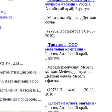
обувной магазин
- Россия,
Алтайский край, Барнаул.
 DVD
раммное
Магазины обувные, Детская
обувь
ы
(
27902
Просмотров с 01-03-
2010)
Три слона, ООО,
мебельная компания
-
Россия, Алтайский край,
Барнаул.
d+rw , для ...
Мебель корпусная, Мебель
мягкая, Мебель для кухни,
Автоматизация бизне...
Детская мебель,Мебель
офисная
, Автоматизация про...
(
20769
Просмотров с 20-02-
спечения, Автоматиз...
2010)
твенных процессов, ...
Клюет не клюет, магазин
-
Россия, Алтайский край,