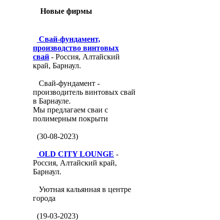
Новые фирмы
Свай-фундамент,
производство винтовых
свай
- Россия, Алтайский
край, Барнаул.
Свай-фундамент -
производитель винтовых свай
в Барнауле.
Мы предлагаем сваи с
полимерным покрыти
(30-08-2023)
OLD CITY LOUNGE
-
Россия, Алтайский край,
Барнаул.
Уютная кальянная в центре
города
(19-03-2023)