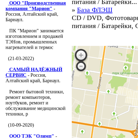
питания / Батарейки...
ООО "Производственная
компания "Марион"
-
»
База ФЛЭШ
Россия, Алтайский край,
CD / DVD, Фототовары
Барнаул.
питания / Батарейки, 
ПК "Марион" занимается
изготовлением и продажей
ТЭНов, промышленных
нагревателей и термос
(21-03-2022)
САМЫЙ НАДЁЖНЫЙ
СЕРВИС
- Россия,
Алтайский край, Барнаул.
Ремонт бытовой техники,
ремонт компьютеров,
ноутбуков, ремонт и
обслуживание медицинской
техники, р
(10-09-2020)
ООО ТЭК "Олимп"
-