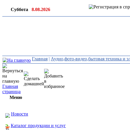
Суббота
8.08.2026
Ин
ор
Главная
|
Аудио,фото-видео,бытовая техника и э
Главная
страница
Меню
Новости
Каталог продукции и услуг