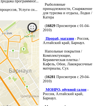
Продажа программног...
Рыболовные
принадлежности, Снаряжение
роцессов, Услуги си...
для туризма и отдыха, Лодки /
Катера
(
16829
Просмотров с 01-04-
2010)
Прораб, магазин
- Россия,
Алтайский край, Барнаул.
Напольные покрытия /
Комплектующие,
Керамическая плитка /
Кафель, Обои, Лакокрасочные
материалы, Сух
(
16281
Просмотров с 29-04-
2010)
МОНРО, обувной салон
-
Россия, Алтайский край,
Барнаул.