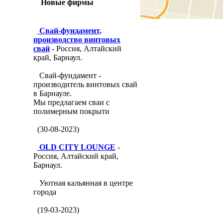
Новые фирмы
Свай-фундамент,
производство винтовых
свай
- Россия, Алтайский
край, Барнаул.
Свай-фундамент -
производитель винтовых свай
в Барнауле.
Мы предлагаем сваи с
полимерным покрыти
(30-08-2023)
OLD CITY LOUNGE
-
Россия, Алтайский край,
Барнаул.
Уютная кальянная в центре
города
(19-03-2023)