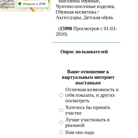
Магазины обувные,
а API 2ГИС
соглашение
Открыть в 2ГИС
Чулочно-носочные изделия,
pi@2gis.ru
Обувная косметика /
Аксессуары, Детская обувь
(
15990
Просмотров с 01-03-
2010)
Опрос пользователей
Ваше отношение к
виртуальным интернет
выставкам
Отличная возможность и
себя показать, и других
посмотреть
Хотелось бы принять
участие
Лучше участвовать в
реальной
Нам оно надо