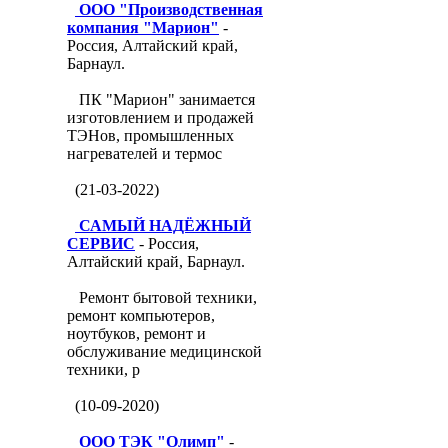
ООО "Производственная
компания "Марион"
-
Россия, Алтайский край,
Барнаул.
ПК "Марион" занимается
изготовлением и продажей
ТЭНов, промышленных
нагревателей и термос
(21-03-2022)
САМЫЙ НАДЁЖНЫЙ
СЕРВИС
- Россия,
Алтайский край, Барнаул.
Ремонт бытовой техники,
ремонт компьютеров,
ноутбуков, ремонт и
обслуживание медицинской
техники, р
(10-09-2020)
ООО ТЭК "Олимп"
-