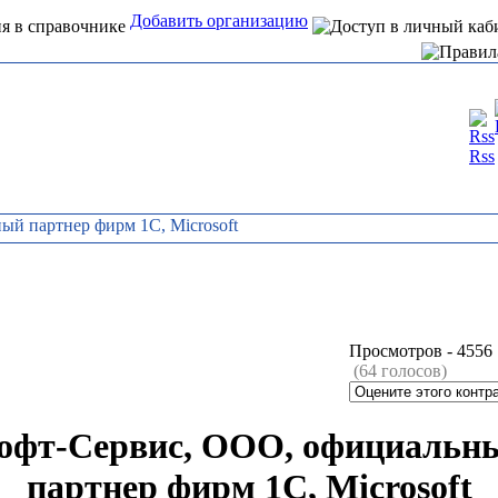
Добавить организацию
Интернет справочник
Rss
организаций Алтая
ый партнер фирм 1С, Microsoft
Просмотров -
4556
(64 голосов)
офт-Сервис, ООО, официальн
партнер фирм 1С, Microsoft