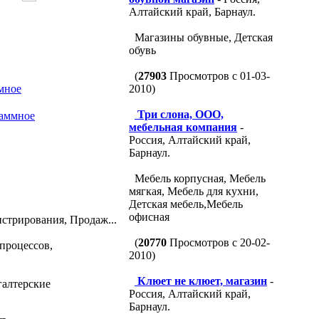
Алтайский край, Барнаул.
Магазины обувные, Детская
обувь
(
27903
Просмотров с 01-03-
мное
2010)
Три слона, ООО,
раммное
мебельная компания
-
Россия, Алтайский край,
Барнаул.
Мебель корпусная, Мебель
мягкая, Мебель для кухни,
Детская мебель,Мебель
офисная
стрирования, Продаж...
(
20770
Просмотров с 20-02-
процессов,
2010)
Клюет не клюет, магазин
-
галтерские
Россия, Алтайский край,
Барнаул.