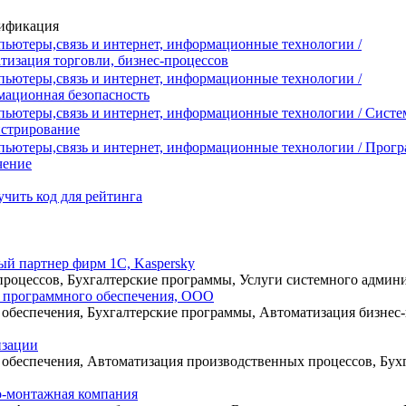
ификация
ьютеры,связь и интернет, информационные технологии /
тизация торговли, бизнес-процессов
ьютеры,связь и интернет, информационные технологии /
ационная безопасность
ьютеры,связь и интернет, информационные технологии / Систе
стрирование
пьютеры,связь и интернет, информационные технологии / Прог
чение
чить код для рейтинга
й партнер фирм 1С, Kaspersky
процессов, Бухгалтерские программы, Услуги системного админи
 программного обеспечения, ООО
обеспечения, Бухгалтерские программы, Автоматизация бизнес-
изации
обеспечения, Автоматизация производственных процессов, Бух
-монтажная компания