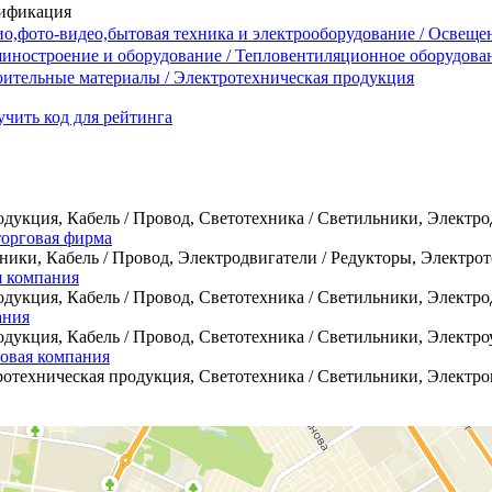
ификация
о,фото-видео,бытовая техника и электрооборудование / Освеще
иностроение и оборудование / Тепловентиляционное оборудова
ительные материалы / Электротехническая продукция
чить код для рейтинга
дукция, Кабель / Провод, Светотехника / Светильники, Электродв
торговая фирма
ники, Кабель / Провод, Электродвигатели / Редукторы, Электрот
я компания
дукция, Кабель / Провод, Светотехника / Светильники, Электродв
ания
дукция, Кабель / Провод, Светотехника / Светильники, Электроу
овая компания
ротехническая продукция, Светотехника / Светильники, Электро