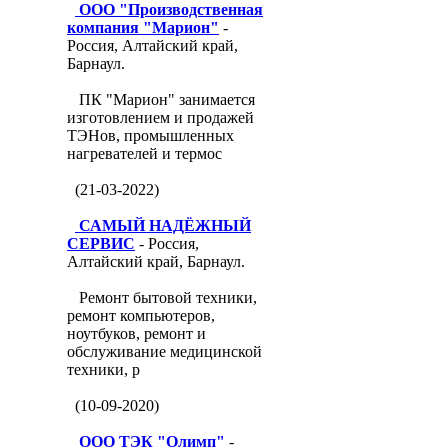
ООО "Производственная
компания "Марион"
-
Россия, Алтайский край,
Барнаул.
ПК "Марион" занимается
изготовлением и продажей
ТЭНов, промышленных
нагревателей и термос
(21-03-2022)
САМЫЙ НАДЁЖНЫЙ
СЕРВИС
- Россия,
Алтайский край, Барнаул.
Ремонт бытовой техники,
ремонт компьютеров,
ноутбуков, ремонт и
обслуживание медицинской
техники, р
(10-09-2020)
ООО ТЭК "Олимп"
-