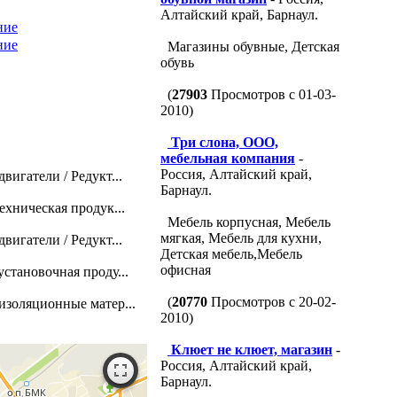
Алтайский край, Барнаул.
ние
ние
Магазины обувные, Детская
обувь
(
27903
Просмотров с 01-03-
2010)
Три слона, ООО,
мебельная компания
-
Россия, Алтайский край,
игатели / Редукт...
Барнаул.
ехническая продук...
Мебель корпусная, Мебель
мягкая, Мебель для кухни,
игатели / Редукт...
Детская мебель,Мебель
офисная
становочная проду...
(
20770
Просмотров с 20-02-
изоляционные матер...
2010)
Клюет не клюет, магазин
-
Россия, Алтайский край,
Барнаул.