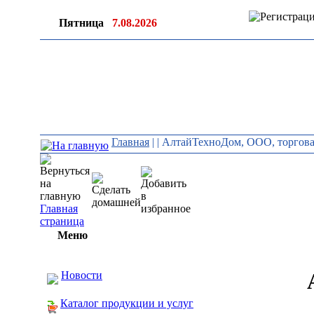
Пятница
7.08.2026
Главная
|
| АлтайТехноДом, ООО, торгов
Главная
страница
Меню
Новости
Каталог продукции и услуг