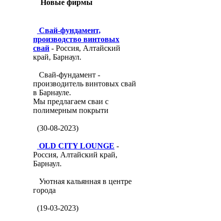
Новые фирмы
Свай-фундамент,
производство винтовых
свай
- Россия, Алтайский
край, Барнаул.
Свай-фундамент -
производитель винтовых свай
в Барнауле.
Мы предлагаем сваи с
полимерным покрыти
(30-08-2023)
OLD CITY LOUNGE
-
Россия, Алтайский край,
Барнаул.
Уютная кальянная в центре
города
(19-03-2023)