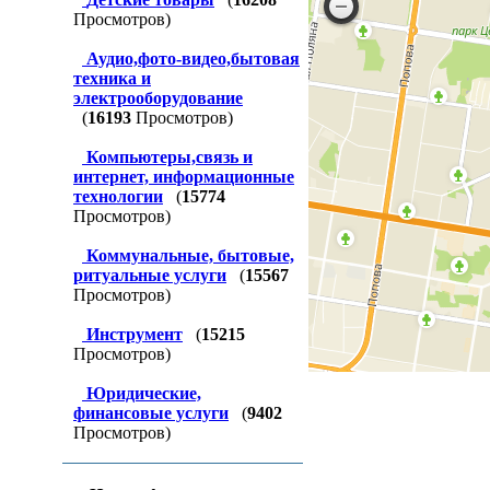
Просмотров)
Аудио,фото-видео,бытовая
техника и
электрооборудование
(
16193
Просмотров)
Компьютеры,связь и
интернет, информационные
технологии
(
15774
Просмотров)
Коммунальные, бытовые,
ритуальные услуги
(
15567
Просмотров)
Инструмент
(
15215
Просмотров)
Юридические,
финансовые услуги
(
9402
Просмотров)