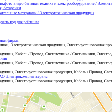
о,фото-видео,бытовая техника и электрооборудование / Элемнт
я, батарейки
ительные материалы / Электротехническая продукция
чить код для рейтинга
овая фирма
ники, Электротехническая продукция, Электроустановочная прод
дукция, Кабель / Провод, Светотехника / Светильники, Электродв
ания
дукция, Кабель / Провод, Светотехника / Светильники, Электроу
дукция, Электроустановочная продукция, Кабель / Провод, Свето
ЗАО Электрокомплектсервис
дукция, Электроустановочная продукция, Кабель / Провод, Свето