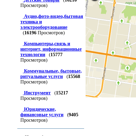
Просмотров)
Аудио,фото-видео,бытовая
техника и
электрооборудование
(
16196
Просмотров)
Компьютеры,связь и
интернет, информационные
технологии
(
15777
Просмотров)
Коммунальные, бытовые,
ритуальные услуги
(
15568
Просмотров)
Инструмент
(
15217
Просмотров)
Юридические,
финансовые услуги
(
9405
Просмотров)