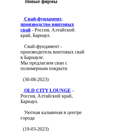
Новые фирмы
Свай-фундамент,
производство винтовых
свай
- Россия, Алтайский
край, Барнаул.
Свай-фундамент -
производитель винтовых свай
в Барнауле.
Мы предлагаем сваи с
полимерным покрыти
(30-08-2023)
OLD CITY LOUNGE
-
Россия, Алтайский край,
Барнаул.
Уютная кальянная в центре
города
(19-03-2023)