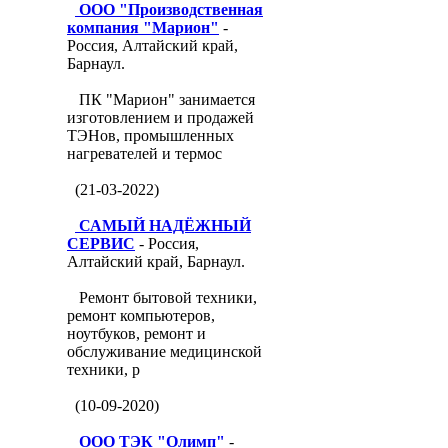
ООО "Производственная
компания "Марион"
-
Россия, Алтайский край,
Барнаул.
ПК "Марион" занимается
изготовлением и продажей
ТЭНов, промышленных
нагревателей и термос
(21-03-2022)
САМЫЙ НАДЁЖНЫЙ
СЕРВИС
- Россия,
Алтайский край, Барнаул.
Ремонт бытовой техники,
ремонт компьютеров,
ноутбуков, ремонт и
обслуживание медицинской
техники, р
(10-09-2020)
ООО ТЭК "Олимп"
-