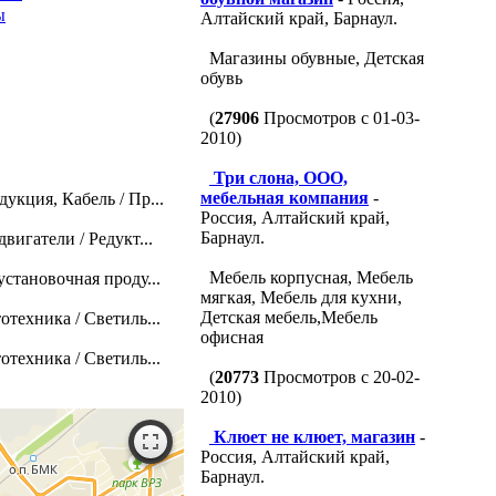
ы
Алтайский край, Барнаул.
Магазины обувные, Детская
обувь
(
27906
Просмотров с 01-03-
2010)
Три слона, ООО,
мебельная компания
-
укция, Кабель / Пр...
Россия, Алтайский край,
Барнаул.
игатели / Редукт...
Мебель корпусная, Мебель
становочная проду...
мягкая, Мебель для кухни,
Детская мебель,Мебель
техника / Светиль...
офисная
техника / Светиль...
(
20773
Просмотров с 20-02-
2010)
Клюет не клюет, магазин
-
Россия, Алтайский край,
Барнаул.