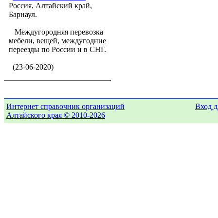
Россия, Алтайский край,
Барнаул.
Междугородняя перевозка
мебели, вещей, междугодние
переезды по России и в СНГ.
(23-06-2020)
Интернет справочник организаций
Вход д
Алтайского края © 2010-2026