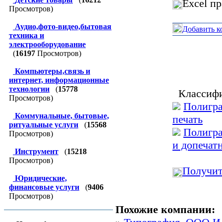
Excel п
Просмотров)
Аудио,фото-видео,бытовая
Добавить к
техника и
электрооборудование
(
16197
Просмотров)
Компьютеры,связь и
интернет, информационные
технологии
(
15778
Классифи
Просмотров)
Полигра
Коммунальные, бытовые,
печать
ритуальные услуги
(
15568
Полигра
Просмотров)
и допечат
Инструмент
(
15218
Просмотров)
Получит
Юридические,
финансовые услуги
(
9406
Просмотров)
Похожие компании: