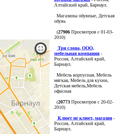
Алтайский край, Барнаул.
Магазины обувные, Детская
обувь
(
27906
Просмотров с 01-03-
2010)
Три слона, ООО,
мебельная компания
-
Россия, Алтайский край,
Барнаул.
Мебель корпусная, Мебель
мягкая, Мебель для кухни,
Детская мебель,Мебель
офисная
(
20773
Просмотров с 20-02-
2010)
Клюет не клюет, магазин
-
Россия, Алтайский край,
Барнаул.