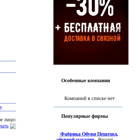
Особенные компании
Компаний в списке нет
у
Популярные фирмы
е лицо:
чать
Фабрика Обуви Пешеход,
обувной магазин
- Россия,