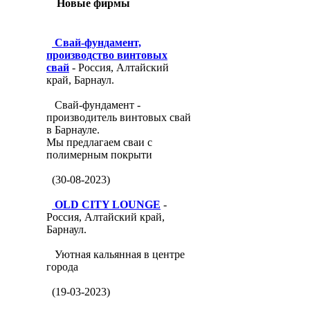
Новые фирмы
Свай-фундамент,
производство винтовых
свай
- Россия, Алтайский
край, Барнаул.
Свай-фундамент -
производитель винтовых свай
в Барнауле.
Мы предлагаем сваи с
полимерным покрыти
(30-08-2023)
OLD CITY LOUNGE
-
Россия, Алтайский край,
Барнаул.
Уютная кальянная в центре
города
(19-03-2023)