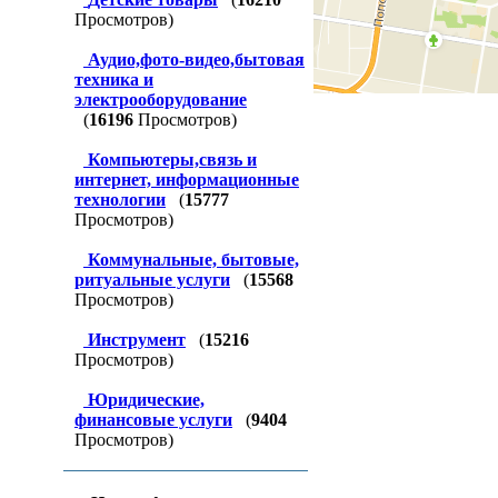
Просмотров)
Аудио,фото-видео,бытовая
техника и
электрооборудование
(
16196
Просмотров)
Компьютеры,связь и
интернет, информационные
технологии
(
15777
Просмотров)
Коммунальные, бытовые,
ритуальные услуги
(
15568
Просмотров)
Инструмент
(
15216
Просмотров)
Юридические,
финансовые услуги
(
9404
Просмотров)