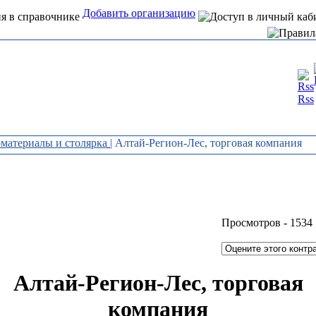
Добавить организацию
Интернет справочник
Rss
организаций Алтая
материалы и столярка
| Алтай-Регион-Лес, торговая компания
Просмотров -
1534
Алтай-Регион-Лес, торговая
компания