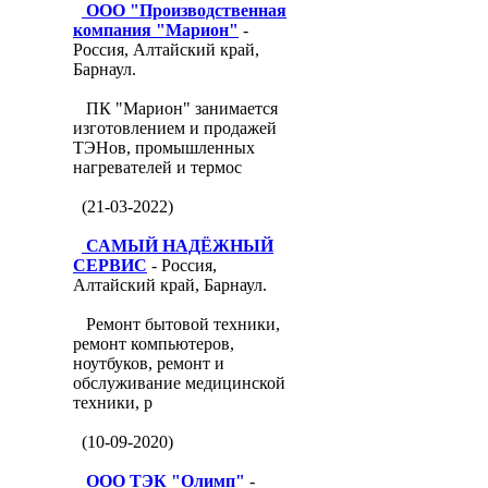
ООО "Производственная
компания "Марион"
-
Россия, Алтайский край,
Барнаул.
ПК "Марион" занимается
изготовлением и продажей
ТЭНов, промышленных
нагревателей и термос
(21-03-2022)
САМЫЙ НАДЁЖНЫЙ
СЕРВИС
- Россия,
Алтайский край, Барнаул.
Ремонт бытовой техники,
ремонт компьютеров,
ноутбуков, ремонт и
обслуживание медицинской
техники, р
(10-09-2020)
ООО ТЭК "Олимп"
-