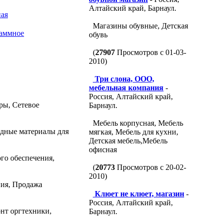
Алтайский край, Барнаул.
ная
Магазины обувные, Детская
раммное
обувь
(
27907
Просмотров с 01-03-
2010)
Три слона, ООО,
мебельная компания
-
Россия, Алтайский край,
ры, Сетевое
Барнаул.
Мебель корпусная, Мебель
одные материалы для
мягкая, Мебель для кухни,
Детская мебель,Мебель
офисная
го обеспечения,
(
20773
Просмотров с 20-02-
2010)
ния, Продажа
Клюет не клюет, магазин
-
Россия, Алтайский край,
нт оргтехники,
Барнаул.