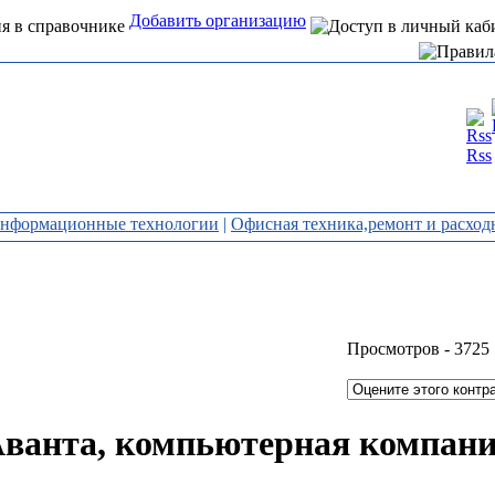
Добавить организацию
Интернет справочник
Rss
организаций Алтая
 информационные технологии
|
Офисная техника,ремонт и расхо
Просмотров -
3725
ванта, компьютерная компан