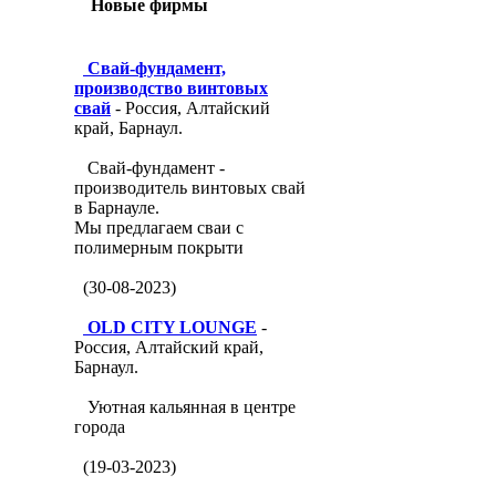
Новые фирмы
Свай-фундамент,
производство винтовых
свай
- Россия, Алтайский
край, Барнаул.
Свай-фундамент -
производитель винтовых свай
в Барнауле.
Мы предлагаем сваи с
полимерным покрыти
(30-08-2023)
OLD CITY LOUNGE
-
Россия, Алтайский край,
Барнаул.
Уютная кальянная в центре
города
(19-03-2023)