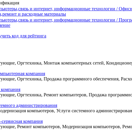
ификация
ьютеры,связь и интернет, информационные технологии / Офис
а,ремонт и расходные материалы
пьютеры,связь и интернет, информационные технологии / Прог
чение
чить код для рейтинга
ующие, Оргтехника, Монтаж компьютерных сетей, Кондиционе
омпьютерная компания
ующие, Оргтехника, Продажа программного обеспечения, Расх
 компания
ующие, Оргтехника, Ремонт компьютеров, Продажа программно
стемного администрирования
одернизация компьютеров, Услуги системного администрирова
о-сервисная компания
ующие, Ремонт компьютеров, Модернизация компьютеров, Ремо