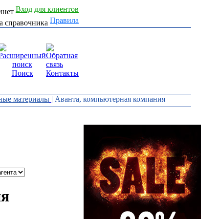
Вход для клиентов
Правила
Поиск
Контакты
дные материалы
| Аванта, компьютерная компания
ия