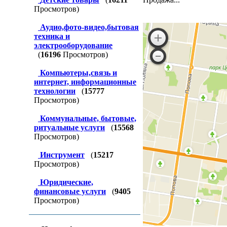
Просмотров)
Аудио,фото-видео,бытовая
техника и
электрооборудование
(
16196
Просмотров)
Компьютеры,связь и
интернет, информационные
технологии
(
15777
Просмотров)
Коммунальные, бытовые,
ритуальные услуги
(
15568
Просмотров)
Инструмент
(
15217
Просмотров)
Юридические,
финансовые услуги
(
9405
Просмотров)