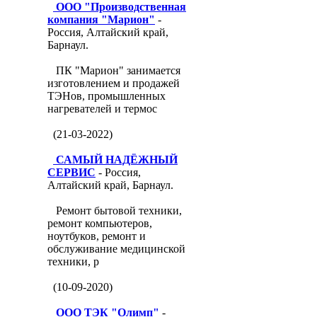
ООО "Производственная
компания "Марион"
-
Россия, Алтайский край,
Барнаул.
ПК "Марион" занимается
изготовлением и продажей
ТЭНов, промышленных
нагревателей и термос
(21-03-2022)
САМЫЙ НАДЁЖНЫЙ
СЕРВИС
- Россия,
Алтайский край, Барнаул.
Ремонт бытовой техники,
ремонт компьютеров,
ноутбуков, ремонт и
обслуживание медицинской
техники, р
(10-09-2020)
ООО ТЭК "Олимп"
-