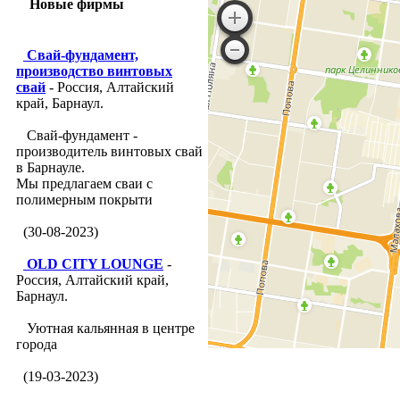
Новые фирмы
Свай-фундамент,
производство винтовых
свай
- Россия, Алтайский
край, Барнаул.
Свай-фундамент -
производитель винтовых свай
в Барнауле.
Мы предлагаем сваи с
полимерным покрыти
(30-08-2023)
OLD CITY LOUNGE
-
Россия, Алтайский край,
Барнаул.
Уютная кальянная в центре
города
(19-03-2023)