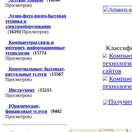
Просмотров)
Добавить к
Аудио,фото-видео,бытовая
техника и
электрооборудование
(
16193
Просмотров)
Компьютеры,связь и
Классифи
интернет, информационные
технологии
(
15774
Компьют
Просмотров)
технологи
Коммунальные, бытовые,
сайтов
ритуальные услуги
(
15567
Компьют
Просмотров)
технологи
Инструмент
(
15215
Просмотров)
Получит
Юридические,
финансовые услуги
(
9402
Просмотров)