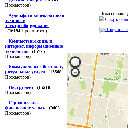
Просмотров)
Классификац
Аудио,фото-видео,бытовая
Спорт, отды
техника и
электрооборудование
Получить к
(
16194
Просмотров)
Компьютеры,связь и
интернет, информационные
технологии
(
15775
Просмотров)
Коммунальные, бытовые,
ритуальные услуги
(
15568
Просмотров)
Инструмент
(
15216
Просмотров)
Юридические,
финансовые услуги
(
9403
Просмотров)