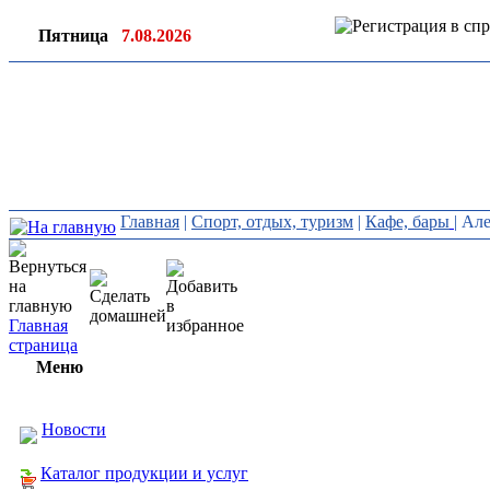
Пятница
7.08.2026
Ин
ор
Главная
|
Спорт, отдых, туризм
|
Кафе, бары
| Ал
Главная
страница
Меню
Новости
Каталог продукции и услуг