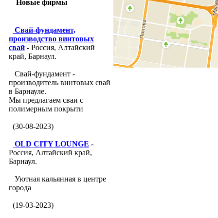
Новые фирмы
Свай-фундамент,
производство винтовых
свай
- Россия, Алтайский
край, Барнаул.
Свай-фундамент -
производитель винтовых свай
в Барнауле.
Мы предлагаем сваи с
полимерным покрыти
(30-08-2023)
OLD CITY LOUNGE
-
Россия, Алтайский край,
Барнаул.
Уютная кальянная в центре
города
(19-03-2023)