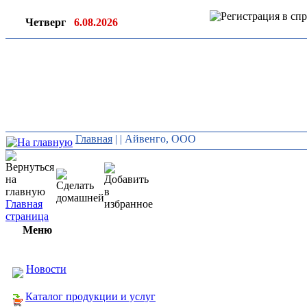
Четверг
6.08.2026
Ин
ор
Главная
|
| Айвенго, ООО
Главная
страница
Меню
Новости
Каталог продукции и услуг