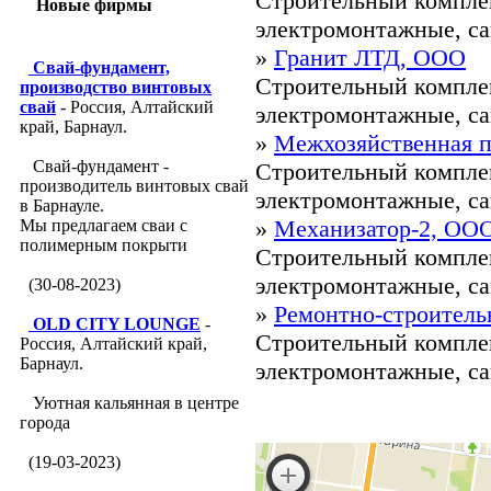
Строительный компле
Новые фирмы
электромонтажные, са
»
Гранит ЛТД, ООО
Свай-фундамент,
Строительный компле
производство винтовых
свай
- Россия, Алтайский
электромонтажные, са
край, Барнаул.
»
Межхозяйственная п
Свай-фундамент -
Строительный компле
производитель винтовых свай
электромонтажные, са
в Барнауле.
»
Механизатор-2, ОО
Мы предлагаем сваи с
полимерным покрыти
Строительный компле
электромонтажные, са
(30-08-2023)
»
Ремонтно-строитель
OLD CITY LOUNGE
-
Строительный компле
Россия, Алтайский край,
Барнаул.
электромонтажные, са
Уютная кальянная в центре
города
(19-03-2023)