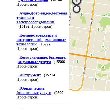
Просмотров)
Аудио,фото-видео,бытовая
техника и
электрооборудование
(
16192
Просмотров)
Компьютеры,связь и
интернет, информационные
технологии
(
15772
Просмотров)
Коммунальные, бытовые,
ритуальные услуги
(
15566
Просмотров)
Инструмент
(
15214
Просмотров)
Юридические,
финансовые услуги
(
9399
Просмотров)