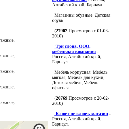
Алтайский край, Барнаул.
Магазины обувные, Детская
обувь
(
27902
Просмотров с 01-03-
2010)
тажные,
Три слона, ООО,
мебельная компания
-
тажные,
Россия, Алтайский край,
Барнаул.
тажные,
Мебель корпусная, Мебель
мягкая, Мебель для кухни,
Детская мебель,Мебель
тажные,
офисная
(
20769
Просмотров с 20-02-
тажные,
2010)
Клюет не клюет, магазин
-
Россия, Алтайский край,
Барнаул.