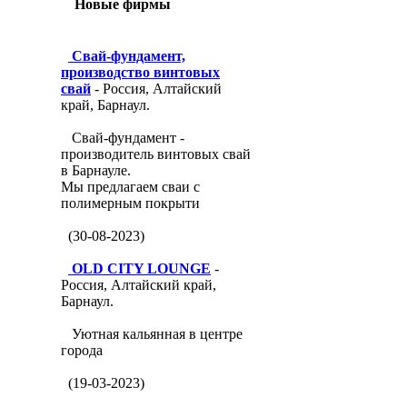
Новые фирмы
Свай-фундамент,
производство винтовых
свай
- Россия, Алтайский
край, Барнаул.
Свай-фундамент -
производитель винтовых свай
в Барнауле.
Мы предлагаем сваи с
полимерным покрыти
(30-08-2023)
OLD CITY LOUNGE
-
Россия, Алтайский край,
Барнаул.
Уютная кальянная в центре
города
(19-03-2023)