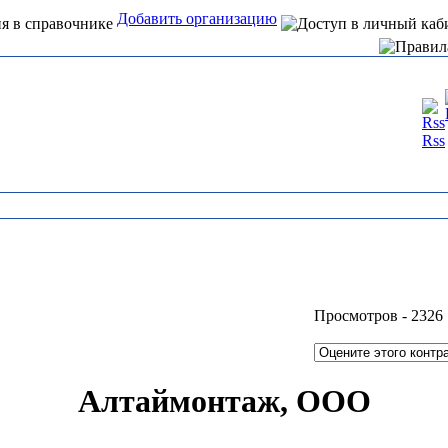
Добавить организацию
Интернет справочник
Rss
организаций Алтая
Просмотров -
2326
Алтаймонтаж, ООО