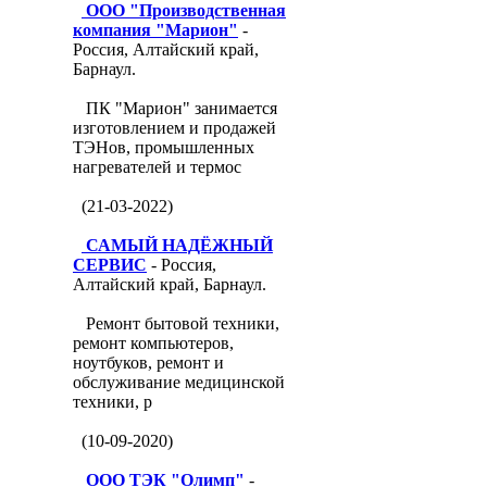
ООО "Производственная
компания "Марион"
-
Россия, Алтайский край,
Барнаул.
ПК "Марион" занимается
изготовлением и продажей
ТЭНов, промышленных
нагревателей и термос
(21-03-2022)
САМЫЙ НАДЁЖНЫЙ
СЕРВИС
- Россия,
Алтайский край, Барнаул.
Ремонт бытовой техники,
ремонт компьютеров,
ноутбуков, ремонт и
обслуживание медицинской
техники, р
(10-09-2020)
ООО ТЭК "Олимп"
-