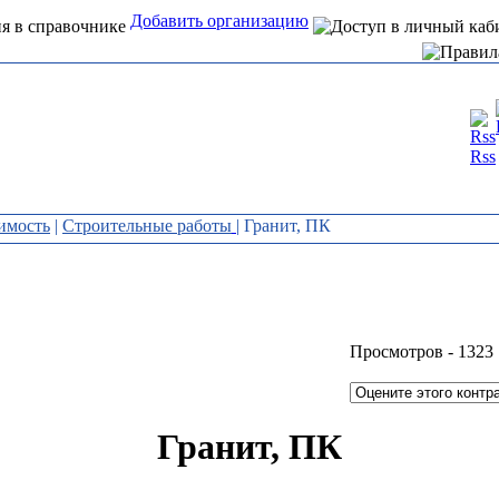
Добавить организацию
Интернет справочник
Rss
организаций Алтая
имость
|
Строительные работы
| Гранит, ПК
Просмотров -
1323
Гранит, ПК