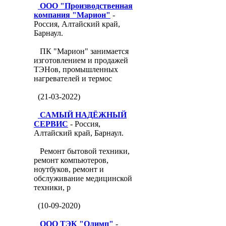
ООО "Производственная
компания "Марион"
-
Россия, Алтайский край,
Барнаул.
ПК "Марион" занимается
изготовлением и продажей
ТЭНов, промышленных
нагревателей и термос
(21-03-2022)
САМЫЙ НАДЁЖНЫЙ
СЕРВИС
- Россия,
Алтайский край, Барнаул.
Ремонт бытовой техники,
ремонт компьютеров,
ноутбуков, ремонт и
обслуживание медицинской
техники, р
(10-09-2020)
ООО ТЭК "Олимп"
-