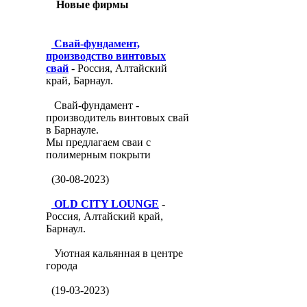
Новые фирмы
Свай-фундамент,
производство винтовых
свай
- Россия, Алтайский
край, Барнаул.
Свай-фундамент -
производитель винтовых свай
в Барнауле.
Мы предлагаем сваи с
полимерным покрыти
(30-08-2023)
OLD CITY LOUNGE
-
Россия, Алтайский край,
Барнаул.
Уютная кальянная в центре
города
(19-03-2023)