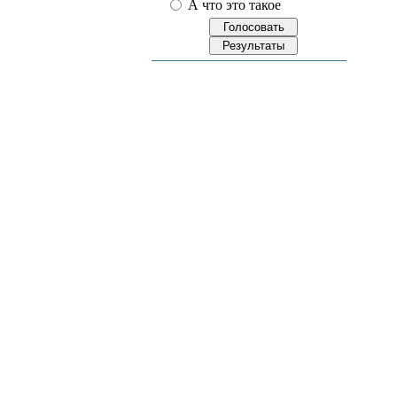
А что это такое