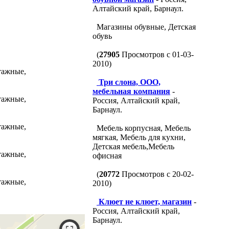
Алтайский край, Барнаул.
Магазины обувные, Детская
обувь
(
27905
Просмотров с 01-03-
2010)
тажные,
Три слона, ООО,
мебельная компания
-
тажные,
Россия, Алтайский край,
Барнаул.
тажные,
Мебель корпусная, Мебель
мягкая, Мебель для кухни,
Детская мебель,Мебель
тажные,
офисная
(
20772
Просмотров с 20-02-
тажные,
2010)
Клюет не клюет, магазин
-
Россия, Алтайский край,
Барнаул.