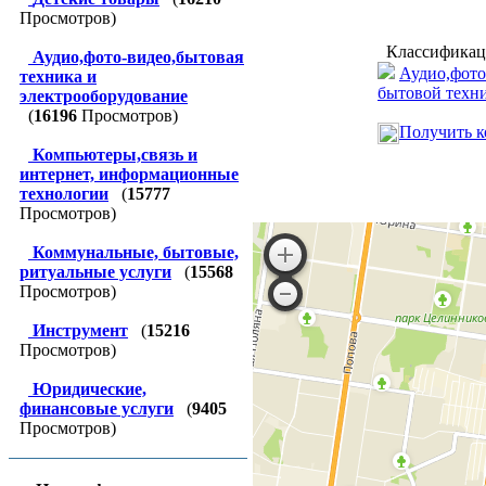
Просмотров)
Классификац
Аудио,фото-видео,бытовая
Аудио,фото
техника и
бытовой техн
электрооборудование
(
16196
Просмотров)
Получить к
Компьютеры,связь и
интернет, информационные
технологии
(
15777
Просмотров)
Коммунальные, бытовые,
ритуальные услуги
(
15568
Просмотров)
Инструмент
(
15216
Просмотров)
Юридические,
финансовые услуги
(
9405
Просмотров)