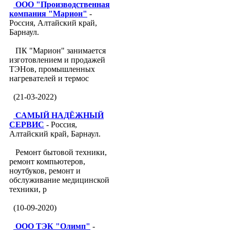
ООО "Производственная
компания "Марион"
-
Россия, Алтайский край,
Барнаул.
ПК "Марион" занимается
изготовлением и продажей
ТЭНов, промышленных
нагревателей и термос
(21-03-2022)
САМЫЙ НАДЁЖНЫЙ
СЕРВИС
- Россия,
Алтайский край, Барнаул.
Ремонт бытовой техники,
ремонт компьютеров,
ноутбуков, ремонт и
обслуживание медицинской
техники, р
(10-09-2020)
ООО ТЭК "Олимп"
-