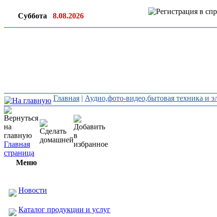
Суббота
8.08.2026
Ин
ор
Главная
|
Аудио,фото-видео,бытовая техника и э
Главная
страница
Меню
Новости
Каталог продукции и услуг