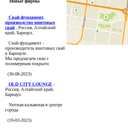
Новые фирмы
Свай-фундамент,
производство винтовых
свай
- Россия, Алтайский
край, Барнаул.
Свай-фундамент -
производитель винтовых свай
в Барнауле.
Мы предлагаем сваи с
полимерным покрыти
(30-08-2023)
OLD CITY LOUNGE
-
Россия, Алтайский край,
Барнаул.
Уютная кальянная в центре
города
(19-03-2023)