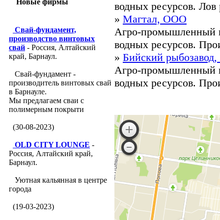
Новые фирмы
водных ресурсов. Лов 
»
Магтал, ООО
Свай-фундамент,
Агро-промышленный к
производство винтовых
водных ресурсов. Прои
свай
- Россия, Алтайский
»
Бийский рыбозавод
край, Барнаул.
Агро-промышленный к
Свай-фундамент -
водных ресурсов. Прои
производитель винтовых свай
в Барнауле.
Мы предлагаем сваи с
полимерным покрыти
(30-08-2023)
OLD CITY LOUNGE
-
Россия, Алтайский край,
Барнаул.
Уютная кальянная в центре
города
(19-03-2023)