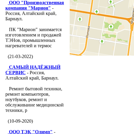
ООО "Производственная
компания "Марион"
-
Россия, Алтайский край,
Барнаул.
ПК "Марион" занимается
изготовлением и продажей
ТЭНов, промышленных
нагревателей и термос
(21-03-2022)
САМЫЙ НАДЁЖНЫЙ
СЕРВИС
- Россия,
Алтайский край, Барнаул.
Ремонт бытовой техники,
ремонт компьютеров,
ноутбуков, ремонт и
обслуживание медицинской
техники, р
(10-09-2020)
ООО ТЭК "Олимп"
-