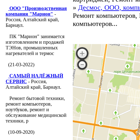
»
Десмос, ООО, комп
ООО "Производственная
компания "Марион"
-
Ремонт компьютеров, 
Россия, Алтайский край,
компьютеров...
Барнаул.
ПК "Марион" занимается
изготовлением и продажей
ТЭНов, промышленных
нагревателей и термос
(21-03-2022)
САМЫЙ НАДЁЖНЫЙ
СЕРВИС
- Россия,
Алтайский край, Барнаул.
Ремонт бытовой техники,
ремонт компьютеров,
ноутбуков, ремонт и
обслуживание медицинской
техники, р
(10-09-2020)