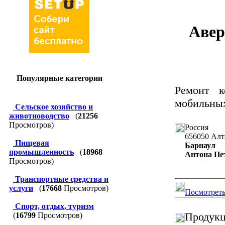
Авер
Популярные категории
Ремонт к
мобильных
Сельское хозяйство и
животноводство
(
21256
Просмотров)
Россия
656050
Алт
Пищевая
Барнаул
промышленность
(
18968
Антона Пет
Просмотров)
Транспортные средства и
услуги
(
17668
Просмотров)
Посмотреть
Спорт, отдых, туризм
Продукц
(
16799
Просмотров)