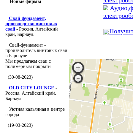
электрооб
Новые фирмы
Аудио,ф
электрооб
Свай-фундамент,
производство винтовых
свай
- Россия, Алтайский
Получит
край, Барнаул.
Свай-фундамент -
производитель винтовых свай
в Барнауле.
Мы предлагаем сваи с
полимерным покрыти
(30-08-2023)
OLD CITY LOUNGE
-
Россия, Алтайский край,
Барнаул.
Уютная кальянная в центре
города
(19-03-2023)