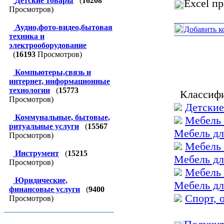
Детские товары
(
16208
Excel п
Просмотров)
Аудио,фото-видео,бытовая
Добавить к
техника и
электрооборудование
(
16193
Просмотров)
Компьютеры,связь и
интернет, информационные
технологии
(
15773
Классифи
Просмотров)
Детские
Коммунальные, бытовые,
Мебель 
ритуальные услуги
(
15567
Мебель дл
Просмотров)
Мебель 
Инструмент
(
15215
Мебель дл
Просмотров)
Мебель 
Юридические,
Мебель дл
финансовые услуги
(
9400
Спорт, 
Просмотров)