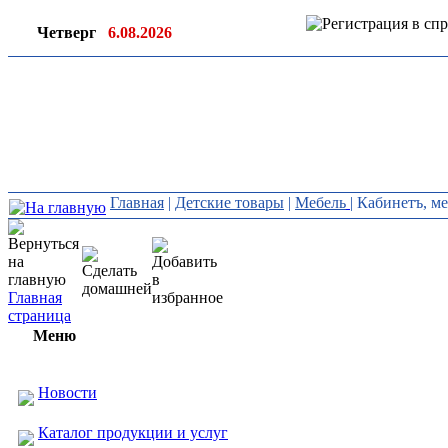
Четверг
6.08.2026
Ин
ор
Главная
|
Детские товары
|
Мебель
| Кабинетъ, м
Главная
страница
Меню
Новости
Каталог продукции и услуг