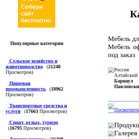
К
Мебель для
Популярные категории
Мебель оф
под заказ
Сельское хозяйство и
животноводство
(
21248
Россия
Просмотров)
Алтайский 
Барнаул
Пищевая
Павловский
промышленность
(
18962
Просмотров)
Транспортные средства и
Посмотреть
услуги
(
17663
Просмотров)
Спорт, отдых, туризм
Продукц
(
16795
Просмотров)
Галерея