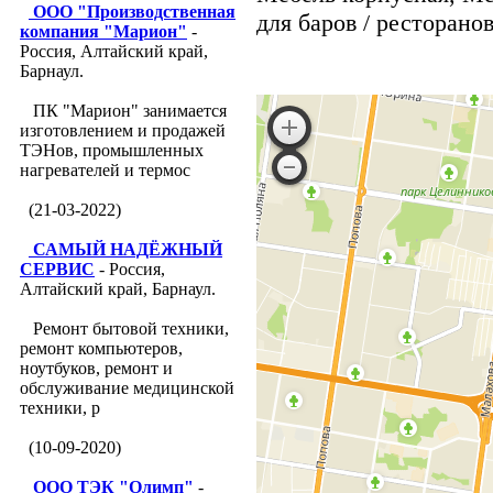
ООО "Производственная
для баров / ресторанов 
компания "Марион"
-
Россия, Алтайский край,
Барнаул.
ПК "Марион" занимается
изготовлением и продажей
ТЭНов, промышленных
нагревателей и термос
(21-03-2022)
САМЫЙ НАДЁЖНЫЙ
СЕРВИС
- Россия,
Алтайский край, Барнаул.
Ремонт бытовой техники,
ремонт компьютеров,
ноутбуков, ремонт и
обслуживание медицинской
техники, р
(10-09-2020)
ООО ТЭК "Олимп"
-