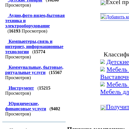
Excel п
Просмотров)
Аудио,фото-видео,бытовая
Добавить к
техника и
электрооборудование
(
16193
Просмотров)
Компьютеры,связь и
интернет, информационные
технологии
(
15774
Классифи
Просмотров)
Детские
Коммунальные, бытовые,
Мебель 
ритуальные услуги
(
15567
Выставочн
Просмотров)
Мебель 
Инструмент
(
15215
Мебель дл
Просмотров)
Юридические,
Получит
финансовые услуги
(
9402
Просмотров)