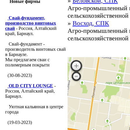
»
Беловской, СПК
Новые фирмы
Агро-промышленный к
сельскохозяйственной 
Свай-фундамент,
»
Восход, СПК
производство винтовых
свай
- Россия, Алтайский
Агро-промышленный к
край, Барнаул.
сельскохозяйственной 
Свай-фундамент -
производитель винтовых свай
в Барнауле.
Мы предлагаем сваи с
полимерным покрыти
(30-08-2023)
OLD CITY LOUNGE
-
Россия, Алтайский край,
Барнаул.
Уютная кальянная в центре
города
(19-03-2023)