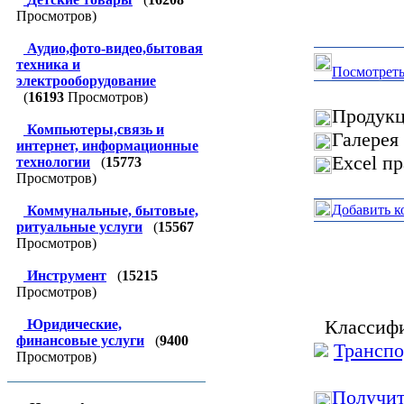
Просмотров)
Аудио,фото-видео,бытовая
техника и
Посмотреть
электрооборудование
(
16193
Просмотров)
Продукц
Компьютеры,связь и
Галерея
интернет, информационные
Excel п
технологии
(
15773
Просмотров)
Добавить к
Коммунальные, бытовые,
ритуальные услуги
(
15567
Просмотров)
Инструмент
(
15215
Просмотров)
Классифи
Юридические,
финансовые услуги
(
9400
Транспо
Просмотров)
Получит