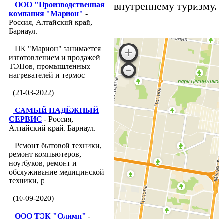
внутреннему туризму. 
ООО "Производственная
компания "Марион"
-
Россия, Алтайский край,
Барнаул.
ПК "Марион" занимается
изготовлением и продажей
ТЭНов, промышленных
нагревателей и термос
(21-03-2022)
САМЫЙ НАДЁЖНЫЙ
СЕРВИС
- Россия,
Алтайский край, Барнаул.
Ремонт бытовой техники,
ремонт компьютеров,
ноутбуков, ремонт и
обслуживание медицинской
техники, р
(10-09-2020)
ООО ТЭК "Олимп"
-