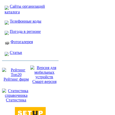
Сайты организаций
каталога
Телефонные коды
Погода в регионе
Фотогалерея
Статьи
Рейтинг фирм
Смарт-версия
Статистика