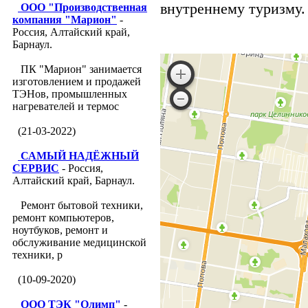
внутреннему туризму. 
ООО "Производственная
компания "Марион"
-
Россия, Алтайский край,
Барнаул.
ПК "Марион" занимается
изготовлением и продажей
ТЭНов, промышленных
нагревателей и термос
(21-03-2022)
САМЫЙ НАДЁЖНЫЙ
СЕРВИС
- Россия,
Алтайский край, Барнаул.
Ремонт бытовой техники,
ремонт компьютеров,
ноутбуков, ремонт и
обслуживание медицинской
техники, р
(10-09-2020)
ООО ТЭК "Олимп"
-