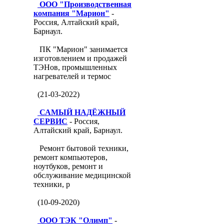
ООО "Производственная
компания "Марион"
-
Россия, Алтайский край,
Барнаул.
ПК "Марион" занимается
изготовлением и продажей
ТЭНов, промышленных
нагревателей и термос
(21-03-2022)
САМЫЙ НАДЁЖНЫЙ
СЕРВИС
- Россия,
Алтайский край, Барнаул.
Ремонт бытовой техники,
ремонт компьютеров,
ноутбуков, ремонт и
обслуживание медицинской
техники, р
(10-09-2020)
ООО ТЭК "Олимп"
-