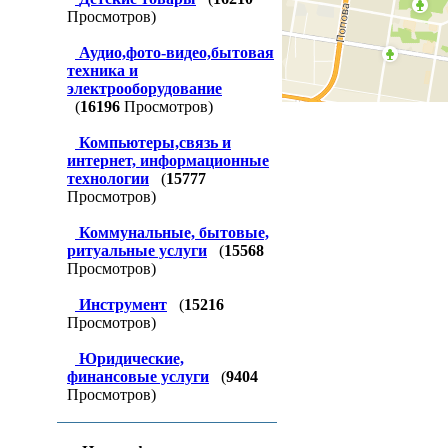
Просмотров)
Аудио,фото-видео,бытовая
техника и
электрооборудование
(
16196
Просмотров)
Компьютеры,связь и
интернет, информационные
технологии
(
15777
Просмотров)
Коммунальные, бытовые,
ритуальные услуги
(
15568
Просмотров)
Инструмент
(
15216
Просмотров)
Юридические,
финансовые услуги
(
9404
Просмотров)