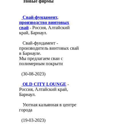
Новые фирмы
Свай-фундамент,
производство винтовых
свай
- Россия, Алтайский
край, Барнаул.
Свай-фундамент -
производитель винтовых свай
в Барнауле.
Мы предлагаем сваи с
полимерным покрыти
(30-08-2023)
OLD CITY LOUNGE
-
Россия, Алтайский край,
Барнаул.
Уютная кальянная в центре
города
(19-03-2023)