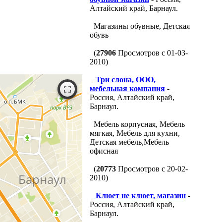
Алтайский край, Барнаул.
Магазины обувные, Детская
обувь
(
27906
Просмотров с 01-03-
2010)
Три слона, ООО,
мебельная компания
-
Россия, Алтайский край,
Барнаул.
Мебель корпусная, Мебель
мягкая, Мебель для кухни,
Детская мебель,Мебель
офисная
(
20773
Просмотров с 20-02-
2010)
Клюет не клюет, магазин
-
Россия, Алтайский край,
Барнаул.