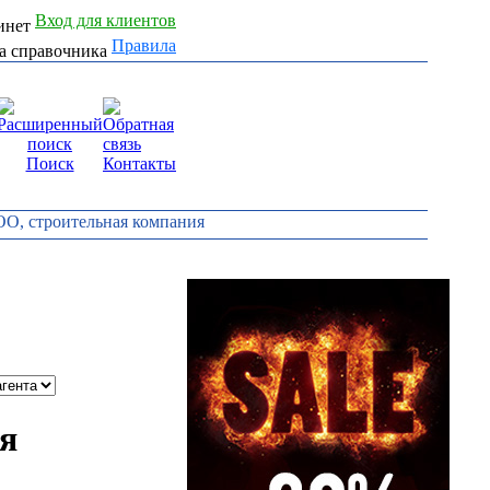
Вход для клиентов
Правила
Поиск
Контакты
О, строительная компания
я