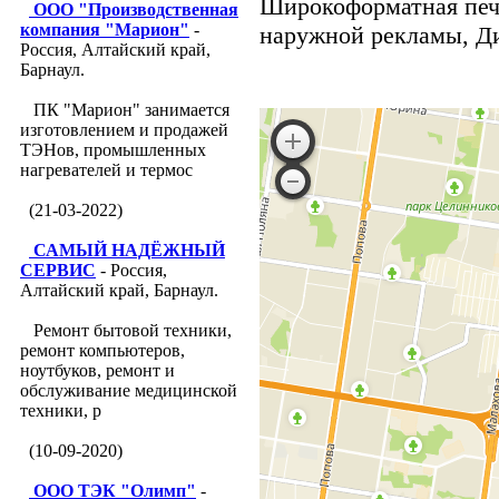
Широкоформатная печ
ООО "Производственная
компания "Марион"
-
наружной рекламы, Ди
Россия, Алтайский край,
Барнаул.
ПК "Марион" занимается
изготовлением и продажей
ТЭНов, промышленных
нагревателей и термос
(21-03-2022)
САМЫЙ НАДЁЖНЫЙ
СЕРВИС
- Россия,
Алтайский край, Барнаул.
Ремонт бытовой техники,
ремонт компьютеров,
ноутбуков, ремонт и
обслуживание медицинской
техники, р
(10-09-2020)
ООО ТЭК "Олимп"
-