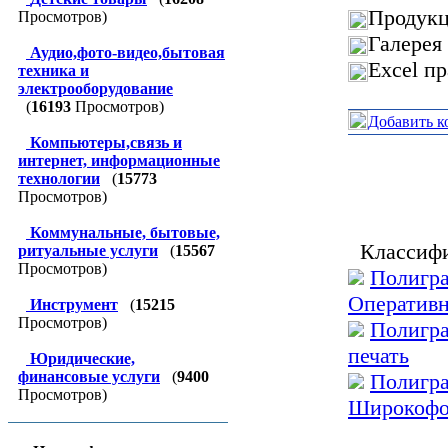
Продукц
Просмотров)
Галерея
Аудио,фото-видео,бытовая
Excel п
техника и
электрооборудование
(
16193
Просмотров)
Добавить к
Компьютеры,связь и
интернет, информационные
технологии
(
15773
Просмотров)
Коммунальные, бытовые,
Классифи
ритуальные услуги
(
15567
Просмотров)
Полигра
Оперативн
Инструмент
(
15215
Просмотров)
Полигра
печать
Юридические,
финансовые услуги
(
9400
Полигра
Просмотров)
Широкофо