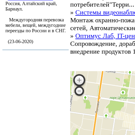
потребителей"Терри...
Россия, Алтайский край,
Барнаул.
»
Системы видеонабл
Монтаж охранно-пожа
Междугородняя перевозка
мебели, вещей, междугодние
сетей, Автоматические 
переезды по России и в СНГ.
»
Оптимус Лаб, IT-це
(23-06-2020)
Сопровождение, дорабо
внедрение продуктов 1